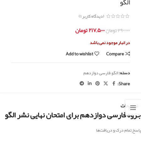
الگو
(دیدگاه کاربر
۱
)
۲۱۷,۵۰۰
تومان
۲۹۰,۰۰۰
تومان
در انبار موجود نمی باشد
Add to wishlist
Compare
دسته:
الگو
,
فارسی دوازدهم
Share:
توضیحات
جزوه فارسی دوازدهم برای امتحان نهایی نشر الگو
پاسخ تمام درک و دریافت‌ها