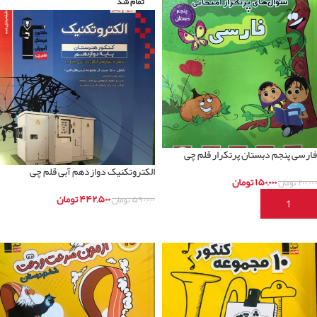
تمام شد
فارسی پنجم دبستان پرتکرار قلم چی
الکتروتکنیک دوازدهم آبی قلم چی
۱۵۰,۰۰۰
تومان
۲۰۰,۰۰۰
تومان
۴۴۲,۵۰۰
تومان
۵۹۰,۰۰۰
تومان
افزودن به سبد خرید
اطلاعات بیشتر