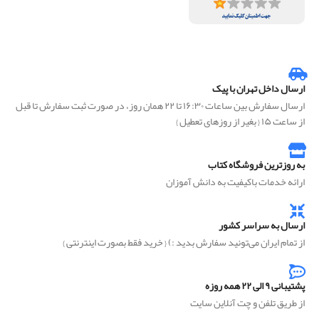
ارسال داخل تهران با پیک
ارسال سفارش بین ساعات ۱۶:۳۰ تا ۲۲ همان روز، در صورت ثبت سفارش تا قبل
از ساعت ۱۵ { بغیر از روزهای تعطیل }
به روزترین فروشگاه کتاب
ارائه خدمات باکیفیت به دانش آموزان
ارسال به سراسر کشور
از تمام ایران می‌تونید سفارش بدید :) { خرید فقط بصورت اینترنتی }
پشتیبانی ۹ الی ۲۲ همه روزه
از طریق تلفن و چت آنلاین سایت