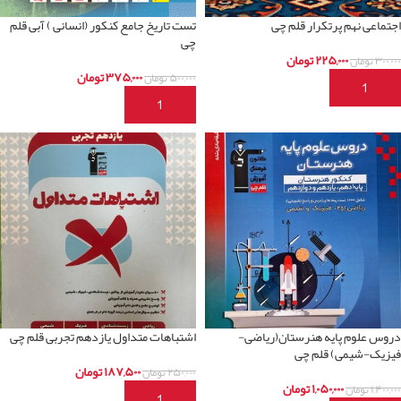
اجتماعی نهم پرتکرار قلم چی
تست تاریخ جامع کنکور (انسانی ) آبی قلم
چی
۲۲۵,۰۰۰
تومان
۳۰۰,۰۰۰
تومان
۳۷۵,۰۰۰
تومان
۵۰۰,۰۰۰
تومان
افزودن به سبد خرید
افزودن به سبد خرید
دروس علوم پایه هنرستان(ریاضی-
اشتباهات متداول یازدهم تجربی قلم چی
فیزیک-شیمی) قلم چی
۱۸۷,۵۰۰
تومان
۲۵۰,۰۰۰
تومان
۱,۰۵۰,۰۰۰
تومان
۱,۴۰۰,۰۰۰
تومان
افزودن به سبد خرید