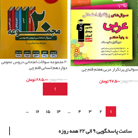
۲۰ مجموعه سوالات امتحانی دروس عمومی
دوازدهم انسانی قلم چی
سوالهای پرتکرار عربی هفتم قلم چی
۲۸۵,۰۰۰
تومان
۳۸۰,۰۰۰
تومان
۹۷,۵۰۰
تومان
۱۳۰,۰۰۰
تومان
افزودن به سبد خرید
اطلاعات بیشتر
→
۱۶
۱۵
۱۴
…
۴
۳
۲
۱
ساعت پاسخگویی ۹ الی ۲۲ همه روزه