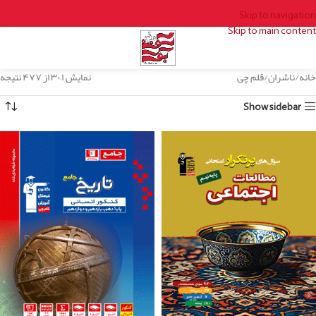
Skip to navigation
Skip to main content
خانه
ناشران
قلم چی
نمایش ۱–۳۰ از ۴۷۷ نتیجه
Show sidebar