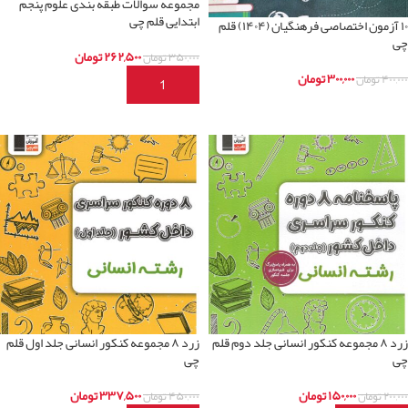
مجموعه سوالات طبقه بندی علوم پنجم
ابتدایی قلم چی
۱۰ آزمون اختصاصی فرهنگیان (۱۴۰۴) قلم
چی
۲۶۲,۵۰۰
تومان
۳۵۰,۰۰۰
تومان
۳۰۰,۰۰۰
تومان
۴۰۰,۰۰۰
تومان
افزودن به سبد خرید
اطلاعات بیشتر
زرد ۸ مجموعه کنکور انسانی جلد دوم قلم
زرد ۸ مجموعه کنکور انسانی جلد اول قلم
چی
چی
۱۵۰,۰۰۰
تومان
۳۳۷,۵۰۰
تومان
۲۰۰,۰۰۰
تومان
۴۵۰,۰۰۰
تومان