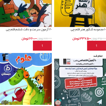
۱۰ مجموعه کنکور هنر قلم چی
۲۰ آزمون سرعت و دقت ششم قلم چی
۳۳۷,۵۰۰
تومان
۶۶۰,۰۰۰
تومان
۴۵۰,۰۰۰
تومان
۸۸۰,۰۰۰
تومان
افزودن به سبد خرید
افزودن به سبد خرید
تمام شد