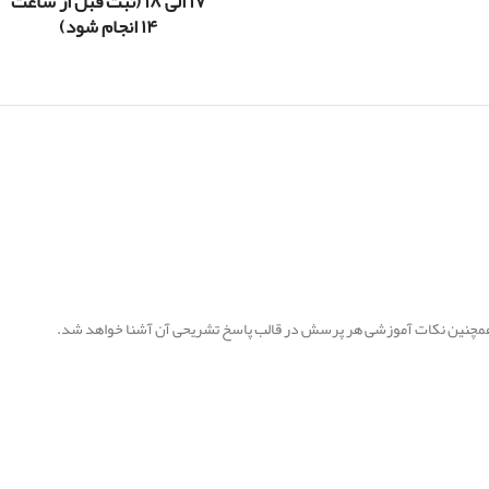
۱۷ الی ۱۸ (ثبت قبل از ساعت
۱۴ انجام شود)
 و همچنین نکات آموزشی هر پرسش در قالب پاسخ تشریحی آن آشنا خواهد شد.