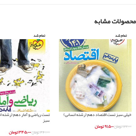
محصولات مشابه
تمام شد
تمام شد
خیلی سبز تست اقتصاد دهم (رشته انسانی)
تست ریاضی و آمار دهم (رشته ان
سبز
۹۱,۵۰۰
تومان
۱۲۲,۰۰۰
تومان
۳۴۵,۰۰۰
تومان
۴۶۰,۰۰۰
تومان
اطلاعات بیشتر