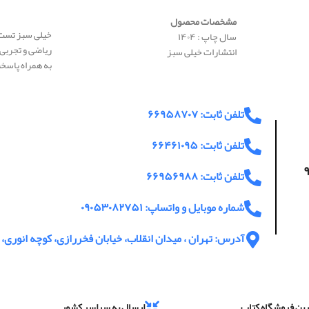
اطلاعات بیشت
مشخصات محصول
خیلی سبز تست 
سال چاپ : ۱۴۰۴
ریاضی و تجربی
انتشارات خیلی سبز
به همراه پاسخن
تلفن ثابت: ۶۶۹۵۸۷۰۷
تلفن ثابت: ۶۶۴۶۱۰۹۵
اعت پاسخگویی ۹
تلفن ثابت: ۶۶۹۵۶۹۸۸
شماره موبایل و واتساپ: ۰۹۰۵۳۰۸۲۷۵۱
آدرس: تهران ، میدان انقلاب، خیابان فخررازی، کوچه انوری، پ
رین فروشگاه کتاب
ارسال به سراسر کشور