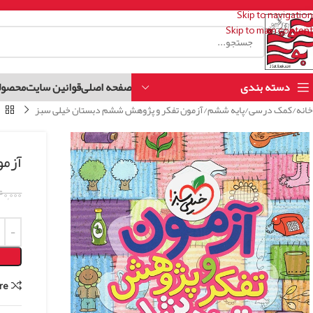
Skip to navigation
Skip to main content
دسته بندی
صفحه اصلی
قوانین سایت
محصول
خانه
کمک درسی
پایه ششم
آزمون تفکر و پژوهش ششم دبستان خیلی سبز
آزمو
۰,۰۰۰
re