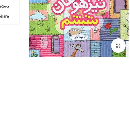
دسته:
Share:
Click to enlarge