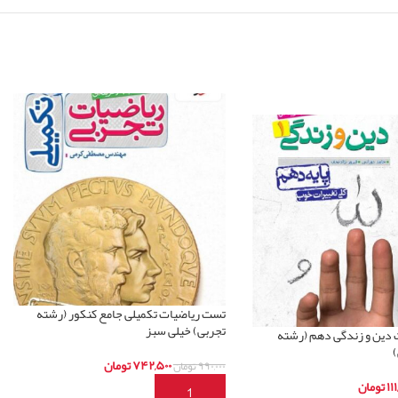
تست ریاضیات تکمیلی جامع کنکور (رشته
تجربی) خیلی سبز
دین و زندگی دهم (رشته
)
۷۴۲,۵۰۰
تومان
۹۹۰,۰۰۰
تومان
۱۱۱
تومان
افزودن به سبد خرید