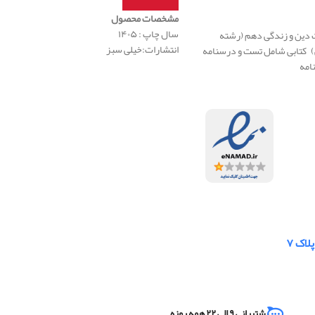
ر
مشخصات محصول
سال چاپ : ۱۴۰۵
دین و زندگی دهم (رشته
انتشارات:خیلی سبز
) کتابی شامل تست و درسنامه
امه
لاک ۷
پشتیبانی ۹ الی ۲۲ همه روزه