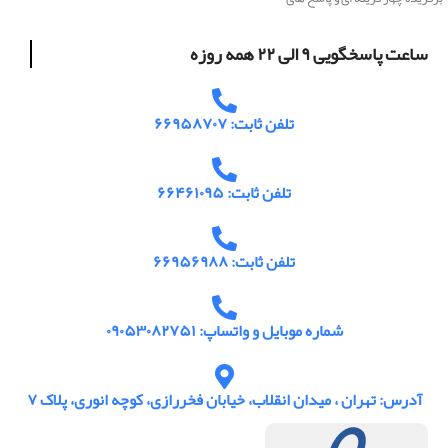
ساعت پاسخگویی ۹ الی ۲۲ همه روزه
تلفن ثابت: ۶۶۹۵۸۷۰۷
تلفن ثابت: ۶۶۴۶۱۰۹۵
تلفن ثابت: ۶۶۹۵۶۹۸۸
شماره موبایل و واتساپ: ۰۹۰۵۳۰۸۲۷۵۱
آدرس: تهران ، میدان انقلاب، خیابان فخررازی، کوچه انوری، پلاک ۷