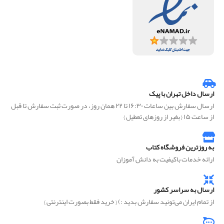
ارسال داخل تهران با پیک
ارسال سفارش بین ساعات ۱۶:۳۰ تا ۲۲ همان روز، در صورت ثبت سفارش تا قبل
از ساعت ۱۵ { بغیر از روزهای تعطیل }
به روزترین فروشگاه کتاب
ارائه خدمات باکیفیت به دانش آموزان
ارسال به سراسر کشور
از تمام ایران می‌تونید سفارش بدید :) { خرید فقط بصورت اینترنتی }