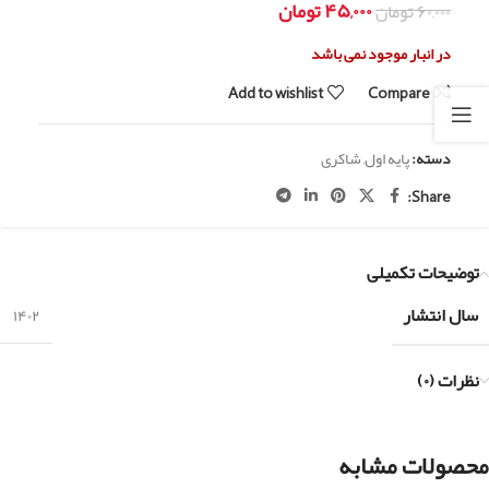
۴۵,۰۰۰
تومان
۶۰,۰۰۰
تومان
در انبار موجود نمی باشد
Add to wishlist
Compare
دسته:
پایه اول
,
شاکری
Share:
توضیحات تکمیلی
سال انتشار
۱۴۰۲
نظرات (۰)
محصولات مشابه