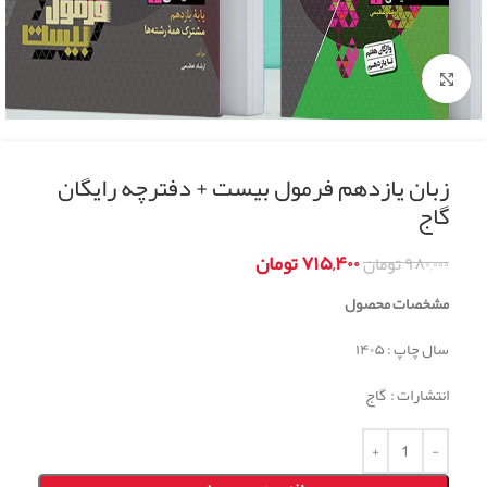
Click to enlarge
زبان یازدهم فرمول بیست + دفترچه رایگان
گاج
۷۱۵,۴۰۰
تومان
۹۸۰,۰۰۰
تومان
مشخصات محصول
سال چاپ : ۱۴۰۵
انتشارات : گاج