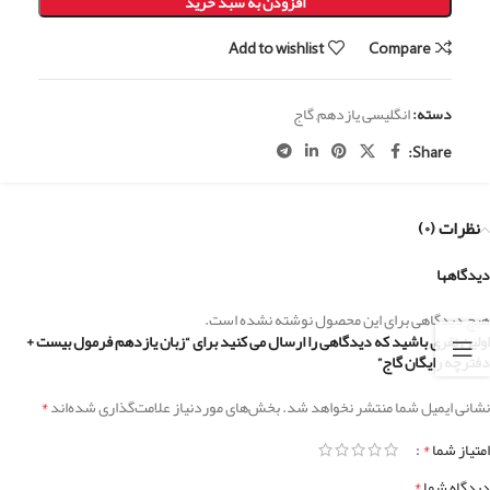
افزودن به سبد خرید
Add to wishlist
Compare
دسته:
انگلیسی یازدهم
,
گاج
Share:
نظرات (۰)
دیدگاهها
هیچ دیدگاهی برای این محصول نوشته نشده است.
اولین نفری باشید که دیدگاهی را ارسال می کنید برای “زبان یازدهم فرمول بیست +
دفترچه رایگان گاج”
*
نشانی ایمیل شما منتشر نخواهد شد.
بخش‌های موردنیاز علامت‌گذاری شده‌اند
*
امتیاز شما
*
دیدگاه شما