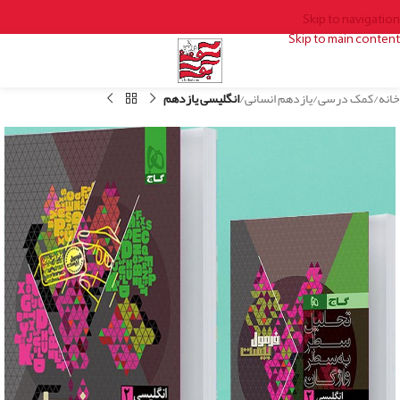
Skip to navigation
Skip to main content
خانه
کمک درسی
یازدهم انسانی
انگلیسی یازدهم