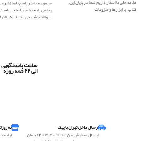
علامه حلی ما انتظار داریم شما در پایان این
مجموعه حاضر پاسخ‌نامه تشریح
کتاب، با ابزارها و ملزومات
ریاضی پایه دهم علامه حلی است.
سوالات تشریحی و تستی در انته
س
الی ۲۲ همه روزه
ارسال داخل تهران با پیک
به روزت
ارسال سفارش بین ساعات ۱۶:۳۰ تا ۲۲ همان
ارائه خ