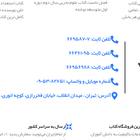
فصل نخست کتاب علوم تجربی سال دوم دوره
ی کتاب
کتاب استعداد ت
اول متوسطه نوشته
 تمامی
حلی نویسنده ح
ای هر بخش
کامل ترین کتا
تلفن ثابت: ۶۶۹۵۸۷۰۷
تلفن ثابت: ۶۶۴۶۱۰۹۵
اعت پاسخگویی ۹
تلفن ثابت: ۶۶۹۵۶۹۸۸
شماره موبایل و واتساپ: ۰۹۰۵۳۰۸۲۷۵۱
آدرس: تهران ، میدان انقلاب، خیابان فخررازی، کوچه انوری، پ
رین فروشگاه کتاب
ارسال به سراسر کشور
دمات باکیفیت به دانش آموزان
از تمام ایران می‌تونید سفارش بدید :) { خ