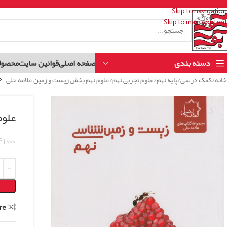
Skip to navigation
Skip to main content
دسته بندی
صفحه اصلی
قوانین سایت
محصول
خانه
کمک درسی
پایه نهم
علوم تجربی نهم
علوم نهم بخش زیست و زمین علامه حلی
علوم
۱,۰۰۰
re