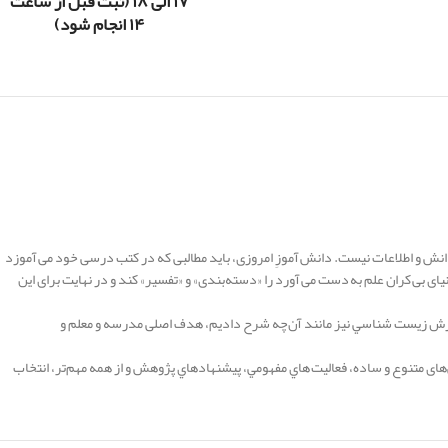
۱۷ الی ۱۸ (ثبت قبل از ساعت
۱۴ انجام شود)
نش و اطلاعات نیست. دانش آموزِ امروزی، باید مطالبی که در کتب درسی خود می آموزد
نیای بی کران علم به دست می آورد را «دسته‌بندی» و «تفسیر» کند و در نهایت برای این
وزش زيست شناسي نیز مانند آن‌چه شرح دادیم، هدف اصلی مدرسه و معلم و
های متنوع و ساده، فعاليت هاي مفهومي، پيشنهادهاي پژوهش و از همه مهم‌تر، انتخاب