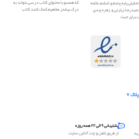
که همسو با محتوای کتاب درسی بتواند به
حلیلی پایه پنجم و ششم علامه
درک بیشتر مفاهیم کمک کنند کتاب
میدرضا زیارتی و زهره پندی
ب برای جهت
لاک ۷
پشتیبانی ۹ الی ۲۲ همه روزه
رید
از طریق تلفن و چت آنلاین سایت