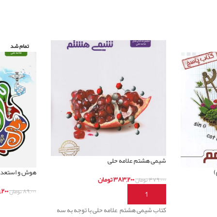
تمام شد
شیمی هشتم علامه حلی
)
هوش و استعداد
۳۸۳,۲۰۰
تومان
۴۷۹,۰۰۰
تومان
,۲۰۰
۸۹,۰۰۰
تومان
افزودن به سبد خرید
اطلاعات بیشت
کتاب شیمی هشتم علامه حلی با توجه به سه