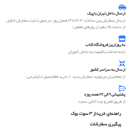
ارسال داخل تهران با پیک
ارسال سفارش بین ساعات ۱۶:۳۰ تا ۲۲ همان روز، در صورت ثبت سفارش تا قبل
از ساعت ۱۵ { بغیر از روزهای تعطیل }
به روزترین فروشگاه کتاب
ارائه خدمات باکیفیت به دانش آموزان
ارسال به سراسر کشور
از تمام ایران می‌تونید سفارش بدید :) { خرید فقط بصورت اینترنتی }
پشتیبانی ۹ الی ۲۲ همه روزه
از طریق تلفن و چت آنلاین سایت
راهنمای خریداز ۳ سوت بوک
پیگیری سفارشات