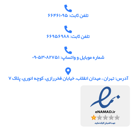
تلفن ثابت: ۶۶۴۶۱۰۹۵
تلفن ثابت: ۶۶۹۵۶۹۸۸
شماره موبایل و واتساپ: ۰۹۰۵۳۰۸۲۷۵۱
آدرس: تهران ، میدان انقلاب، خیابان فخررازی، کوچه انوری، پلاک ۷