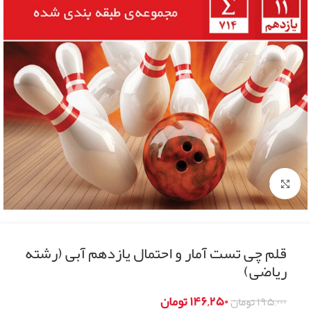
Click to enlarge
قلم چی تست آمار و احتمال یازدهم آبی (رشته
ریاضی)
۱۴۶,۲۵۰
تومان
۱۹۵,۰۰۰
تومان