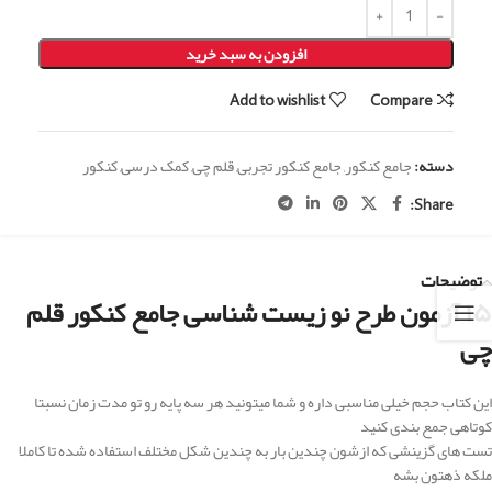
افزودن به سبد خرید
Add to wishlist
Compare
دسته:
جامع کنکور
,
جامع کنکور تجربی
,
قلم چی
,
کمک درسی
,
کنکور
Share:
توضیحات
۱۵ آزمون طرح نو زیست شناسی جامع کنکور قلم
چی
این کتاب حجم خیلی مناسبی داره و شما میتونید هر سه پایه رو تو مدت زمان نسبتا
کوتاهی جمع بندی کنید
تست های گزینشی که ازشون چندین بار به چندین شکل مختلف استفاده شده تا کاملا
ملکه ذهتون بشه