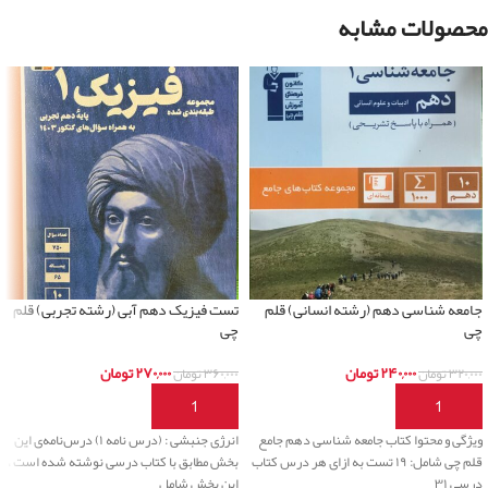
محصولات مشابه
جامعه شناسی دهم (رشته انسانی) قلم
تست فیزیک دهم آبی (رشته تجربی) قلم
چی
چی
۲۴۰,۰۰۰
تومان
۲۷۰,۰۰۰
تومان
۳۲۰,۰۰۰
تومان
۳۶۰,۰۰۰
تومان
افزودن به سبد خرید
افزودن به سبد خرید
ویژگی و محتوا کتاب جامعه شناسی دهم جامع
انرژی جنبشی : (درس نامه ۱) درس‌نامه‌ی این
قلم چی شامل: ۱۹ تست به ازای هر درس کتاب
بخش مطابق با کتاب درسی نوشته شده است ،
درسی ۳۱
این بخش شامل