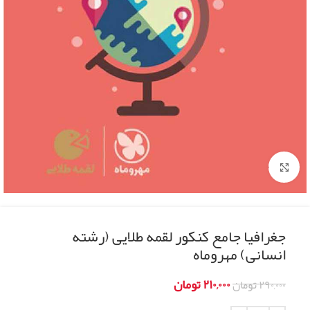
Click to enlarge
جغرافیا جامع کنکور لقمه طلایی (رشته
انسانی) مهروماه
۲۱۰,۰۰۰
تومان
۲۹۰,۰۰۰
تومان