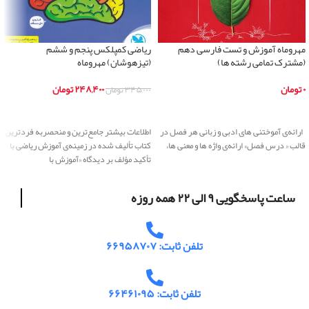
مهروماه آموزش و تست فارسی دهم
ریاضی کمپلکس پنجم و ششم
(مشترک تمامی رشته ها)
(تیزهوشان) مهروماه
۰
تومان
۲۴۸,۴۰۰
تومان
۳۴۵,۰۰۰
تومان
اطلاعات بیشتر
اطلاعات بیشتر
ارائه‌ی آموختنی های ادبی و زبانی هر فصل در
اطلاعات بیشتر جامع‌ترین و منحصربه فردترین
قالب « درس فصل» ارائه‌ی واژه ها و معنی ها،
کتاب تألیف شده در زمینه‌ی آموزش ریاضی با
تأکید مؤلف بر دیدگاه «آموزش با
ساعت پاسخگویی ۹ الی ۲۲ همه روزه
تلفن ثابت: ۶۶۹۵۸۷۰۷
تلفن ثابت: ۶۶۴۶۱۰۹۵