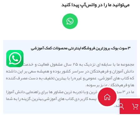
می‌توانید ما را در واتس‌آپ پیدا کنید
۳ سوت بوک، بروزترین فروشگاه اینترنتی محصولات کمک آموزشی
مجموعه ما با سابقه ای نزدیک به ۲۵ سال مشغول فعالیت و خدمت رسانی به
دانش آموزان و فرهیختگان در سراسر کشور بوده و همیشه سعی بر این داشته
که کتاب های آموزشی، عمومی و غیره را با بهترین تخفیف به دست مصرف کننده
ها و فرهیختگان عزیز برسونه.
ما در ۳ سوت بوک از بهترین و با تجربه ترین مشاور ها برای راهنمایی دانش آموزا
استفاده میکنیم تا با مقایسه کاربردی کتاب های آموزشی بهترین گزینه را به شما
معرفی کنند.
۲۰۲۵
© - تمامی حقوق برای فروشگاه آنلاین ۳سوت بوک محفوظ است.
طراحی سایت
و
سئو سایت
توسط :
وب کاران