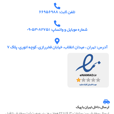
تلفن ثابت: ۶۶۹۵۶۹۸۸
شماره موبایل و واتساپ: ۰۹۰۵۳۰۸۲۷۵۱
آدرس: تهران ، میدان انقلاب، خیابان فخررازی، کوچه انوری، پلاک ۷
ارسال داخل تهران با پیک
ارسال سفارش بین ساعات ۱۶:۳۰ تا ۲۲ همان روز، در صورت ثبت سفارش تا قبل