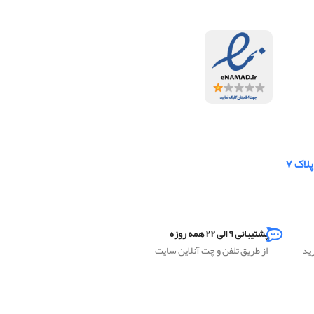
لاک ۷
پشتیبانی ۹ الی ۲۲ همه روزه
رید
از طریق تلفن و چت آنلاین سایت