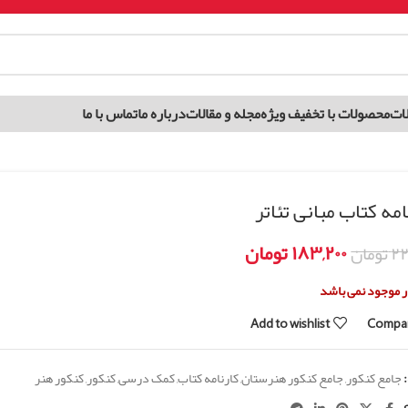
ات
محصولات با تخفیف ویژه
مجله و مقالات
درباره ما
تماس با ما
امه کتاب مبانی تئاتر
۱۸۳,۲۰۰
تومان
۲۲
تومان
ار موجود نمی باشد
Add to wishlist
Compa
جامع کنکور
,
جامع کنکور هنرستان
,
کارنامه کتاب
,
کمک درسی
,
کنکور
,
کنکور هنر