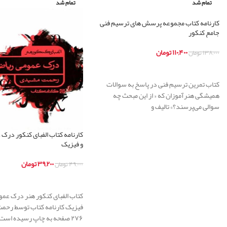
تمام شد
تمام شد
کارنامه کتاب مجموعه پرسش های ترسیم فنی
جامع کنکور
۱۱۰,۴۰۰
تومان
۱۳۸,۰۰۰
تومان
اطلاعات بیشتر
کتاب تمرین ترسیم فنی در پاسخ به سوالات
همیشگی هنرآموزان که « از این مبحث چه
سوالی می‌پر‌سند؟» تالیف و
کارنامه کتاب الفبای کنکور درک
و فیزیک
۳۹,۲۰۰
تومان
۴۹,۰۰۰
تومان
اطلاعات بیشتر
کتاب الفبای کنکور هنر درک عم
فیزیک کارنامه کتاب توسط رحم
۲۷۶ صفحه به چاپ رسیده است.