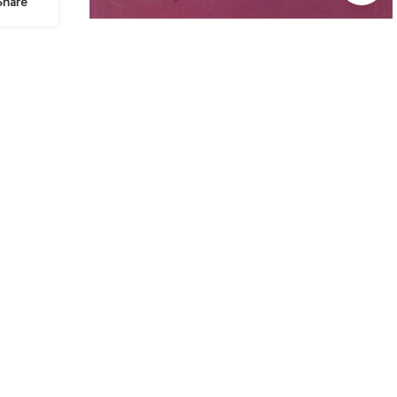
Share: