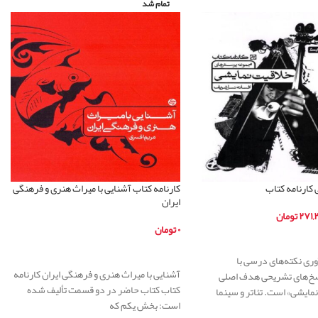
تمام شد
کارنامه کتاب
کارنامه کتاب آشنایی با میراث هنری و فرهنگی
ایران
۲۷۱,۲
تومان
۰
تومان
ر
اطلاعات بیشتر
آوری نکته‌های درسی با
آشنایی با میراث هنری و فرهنگی ایران کارنامه
سخ‌های تشریحی هدف اصلی
کتاب کتاب حاضر در دو قسمت تألیف شده
مایشی» است. تئاتر و سینما
است: بخش یکم که