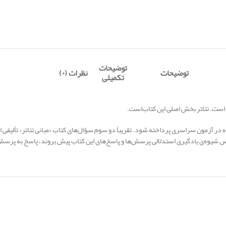
توضیحات
توضیحات
نظرات (۰)
تکمیلی
 است. تئاتر بخش اصلی این کتاب‌است.
 در آزمون سراسری پرداخته شود. تقریباً دو سوم سؤال‌های کتاب «مبانی تئاتر» تألیفی
س شیوه‌ی یادگیری استدلالی پرسش‌ها و پاسخ‌های این کتاب پیش بروند، پاسخ به پرسش