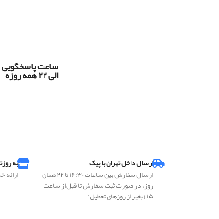
س
الی ۲۲ همه روزه
ارسال داخل تهران با پیک
به روزت
ارسال سفارش بین ساعات ۱۶:۳۰ تا ۲۲ همان
ارائه خ
روز، در صورت ثبت سفارش تا قبل از ساعت
۱۵ { بغیر از روزهای تعطیل }