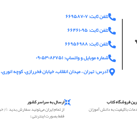
تلفن ثابت: ۶۶۹۵۸۷۰۷
تلفن ثابت: ۶۶۴۶۱۰۹۵
اعت پاسخگویی ۹
تلفن ثابت: ۶۶۹۵۶۹۸۸
شماره موبایل و واتساپ: ۰۹۰۵۳۰۸۲۷۵۱
آدرس: تهران ، میدان انقلاب، خیابان فخررازی، کوچه انوری، پ
رین فروشگاه کتاب
ارسال به سراسر کشور
دمات باکیفیت به دانش آموزان
از تمام ایران می‌تونید سفارش بدید :) { خ
فقط بصورت اینترنتی }