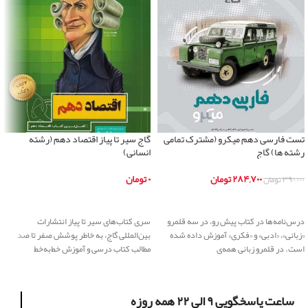
تست فارسی دهم میکرو (مشترک تمامی
گاج سیر تا پیاز اقتصاد دهم (رشته
رشته ها) گاج
انسانی)
۲۸۴,۷۰۰
تومان
۰
تومان
۳۹۰,۰۰۰
تومان
اطلاعات بیشتر
اطلاعات بیشتر
درس‌نامه‌ها در کتاب پیش رو، در سه قلمرو
سری کتاب‌های سیر تا پیاز انتشارات
«زبانی»، «ادبی» و «فکری» آموزش داده شده
بین‌المللی گاج، به خاطر پوشش صفر تا صد
است. در قلمرو زبانی همه‌ی
مطالب کتاب درسی و آموزش خط‌‌به‌خط
ساعت پاسخگویی ۹ الی ۲۲ همه روزه