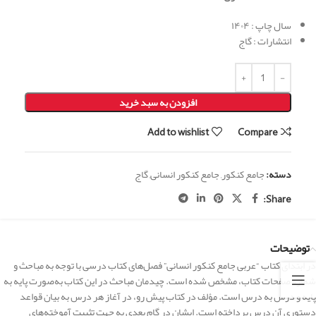
سال چاپ : ۱۴۰۴
انتشارات : گاج
افزودن به سبد خرید
Add to wishlist
Compare
دسته:
جامع کنکور
,
جامع کنکور انسانی
,
گاج
Share:
توضیحات
در ابتدای کتاب “عربی جامع کنکور انسانی” فصل‌های کتاب درسی با توجه به مباحث و
شماره صفحات کتاب، مشخص شده است. چیدمان مباحث در این کتاب به‌صورت پایه‌ به‌
پایه و درس‌ به‌ درس است. مؤلف در کتاب پیش رو، در آغاز هر درس به بیان قواعد
دستوری آن درس پرداخته است. ایشان در گام بعدی به جهت تثبیت آموخته‌های