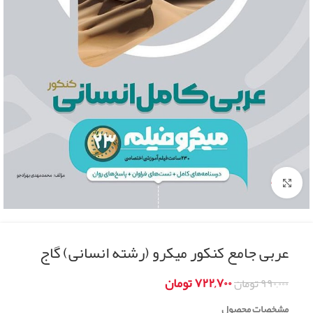
Click to enlarge
عربی جامع کنکور میکرو (رشته انسانی) گاج
۷۲۲,۷۰۰
تومان
۹۹۰,۰۰۰
تومان
مشخصات محصول