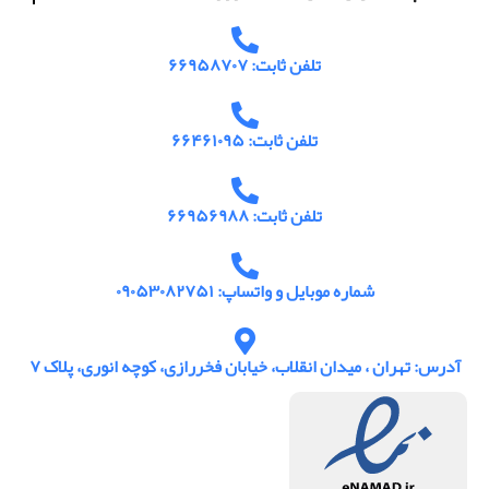
تلفن ثابت: ۶۶۹۵۸۷۰۷
تلفن ثابت: ۶۶۴۶۱۰۹۵
تلفن ثابت: ۶۶۹۵۶۹۸۸
شماره موبایل و واتساپ: ۰۹۰۵۳۰۸۲۷۵۱
آدرس: تهران ، میدان انقلاب، خیابان فخررازی، کوچه انوری، پلاک ۷