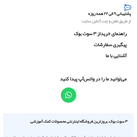
پشتیبانی ۹ الی ۲۲ همه روزه
از طریق تلفن و چت آنلاین سایت
راهنمای خریداز ۳ سوت بوک
پیگیری سفارشات
آشنایی با ما
می‌توانید ما را در واتس‌آپ پیدا کنید
۳ سوت بوک، بروزترین فروشگاه اینترنتی محصولات کمک آموزشی
مجموعه ما با سابقه ای نزدیک به ۲۵ سال مشغول فعالیت و خدمت رسانی به