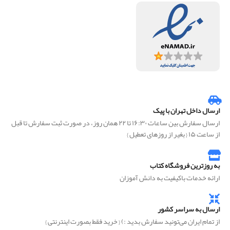
ارسال داخل تهران با پیک
ارسال سفارش بین ساعات ۱۶:۳۰ تا ۲۲ همان روز، در صورت ثبت سفارش تا قبل
از ساعت ۱۵ { بغیر از روزهای تعطیل }
به روزترین فروشگاه کتاب
ارائه خدمات باکیفیت به دانش آموزان
ارسال به سراسر کشور
از تمام ایران می‌تونید سفارش بدید :) { خرید فقط بصورت اینترنتی }