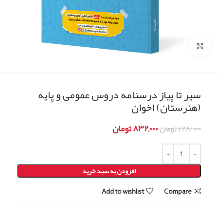
Click to enlarge
سیر تا پیاز درسنامه دروس عمومی و پایه
(هنرستان) اخوان
۸۳۲,۰۰۰
تومان
۱,۲۸۰,۰۰۰
تومان
افزودن به سبد خرید
Add to wishlist
Compare