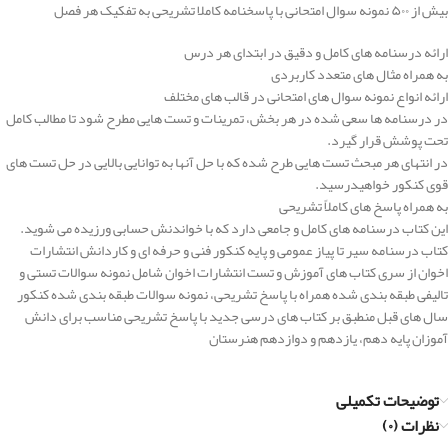
بیش از ۵۰۰ نمونه سوال امتحانی با پاسخنامه کاملا تشریحی به تفکیک هر فصل
ارائه درسنامه های کامل و دقیق در ابتدای هر درس
به همراه مثال های متعدد کاربردی
ارائه انواع نمونه سوال های امتحانی در قالب های مختلف
در درسنامه ها سعی شده در هر بخش، تمرینات و تست هایی مطرح شود تا مطالب کامل
تحت پوشش قرار گیرد.
در انتهای هر مبحث تست هایی طرح شده که با حل آنها به توانایی بالایی در حل تست های
قوی کنکور خواهیدرسید.
به همراه پاسخ های کاملاً تشریحی
این کتاب درسنامه های کامل و جامعی دارد که با خواندنش حسابی ورزیده می شوید.
کتاب درسنامه سیر تا پیاز عمومی و پایه کنکور فنی و حرفه ای و کاردانش انتشارات
اخوان از سری کتاب های آموزش و تست انتشارات اخوان شامل نمونه سوالات تستی و
تالیفی طبقه بندی شده همراه با پاسخ تشریحی، نمونه سوالات طبقه بندی شده کنکور
سال های قبل منطبق بر کتاب های درسی جدید با پاسخ تشریحی مناسب برای دانش
آموزان پایه دهم، یازدهم و دوازدهم هنرستان
توضیحات تکمیلی
نظرات (۰)