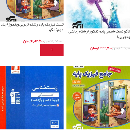
تست فیزیک پایه رشته تجربی ویندوز (جلد
دوم) الگو
الگو تست شیمی پایه کنکور (رشته ریاضی
و تجربی)
۱,۰۱۲,۵۰۰
تومان
۱,۳۵۰,۰۰۰
تومان
۳۲۲,۵۰۰
تومان
۴۳۰,۰۰۰
تومان
افزودن به سبد خرید
اطلاعات بیشتر