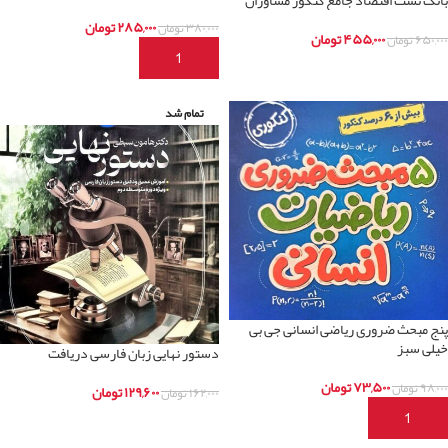
بانک تست اقتصاد جامع کنکور مشاوران
۲۸۵,۰۰۰
تومان
۳۸۰,۰۰۰
تومان
۴۵۵,۰۰۰
تومان
۶۵۰,۰۰۰
تومان
افزودن به سبد خرید
اطلاعات بیشتر
تمام شد
پنج مبحث ضروری ریاضی انسانی جی بی
خیلی سبز
دستور نهایی زبان فارسی دریافت
۷۳,۵۰۰
تومان
۹۸,۰۰۰
تومان
۱۲۹,۶۰۰
تومان
۱۶۲,۰۰۰
تومان
افزودن به سبد خرید
اطلاعات بیشتر