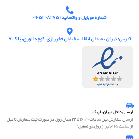
شماره موبایل و واتساپ: ۰۹۰۵۳۰۸۲۷۵۱
آدرس: تهران ، میدان انقلاب، خیابان فخررازی، کوچه انوری، پلاک ۷
ارسال داخل تهران با پیک
ارسال سفارش بین ساعات ۱۶:۳۰ تا ۲۲ همان روز، در صورت ثبت سفارش تا قبل
از ساعت ۱۵ { بغیر از روزهای تعطیل }