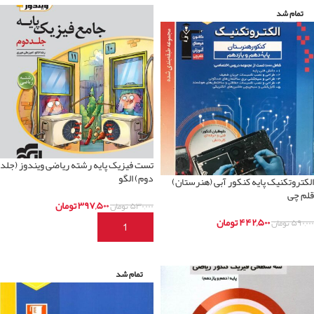
تمام شد
تست فیزیک پایه رشته ریاضی ویندوز (جلد
دوم) الگو
الکتروتکنیک پایه کنکور آبی (هنرستان)
قلم چی
۳۹۷,۵۰۰
تومان
۵۳۰,۰۰۰
تومان
۴۴۲,۵۰۰
تومان
۵۹۰,۰۰۰
تومان
افزودن به سبد خرید
اطلاعات بیشتر
تمام شد