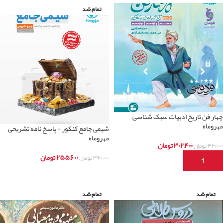
تمام شد
چهار فن تاریخ ادبیات سبک شناسی
مهروماه
شیمی جامع کنکور + پاسخ نامه تشریحی
مهروماه
۳۰۲,۴۰۰
تومان
۴۲۰,۰۰۰
تومان
۲۵۵,۶۰۰
تومان
۳۶۰,۰۰۰
تومان
افزودن به سبد خرید
اطلاعات بیشتر
تمام شد
تمام شد