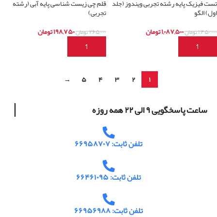
تست فیزیک پایه رشته تجربی ویندوز (جلد
قلم چی زیست شناسی پایه آبی (رشته
اول) الگو
تجربی)
۱,۰۸۷,۵۰۰
تومان
۱۹۸,۷۵۰
تومان
۱,۴۵۰,۰۰۰
تومان
۲۶۵,۰۰۰
تومان
افزودن به سبد خرید
افزودن به سبد خرید
→
۵
۴
۳
۲
۱
ساعت پاسخگویی ۹ الی ۲۲ همه روزه
تلفن ثابت: ۶۶۹۵۸۷۰۷
تلفن ثابت: ۶۶۴۶۱۰۹۵
تلفن ثابت: ۶۶۹۵۶۹۸۸