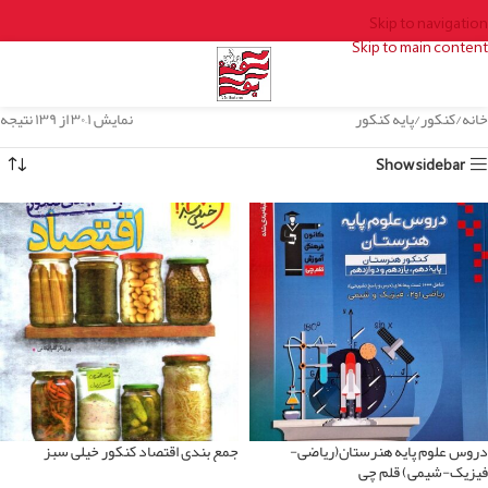
Skip to navigation
Skip to main content
خانه
کنکور
پایه کنکور
نمایش ۱–۳۰ از ۱۳۹ نتیجه
Show sidebar
دروس علوم پایه هنرستان(ریاضی-
جمع بندی اقتصاد کنکور خیلی سبز
فیزیک-شیمی) قلم چی