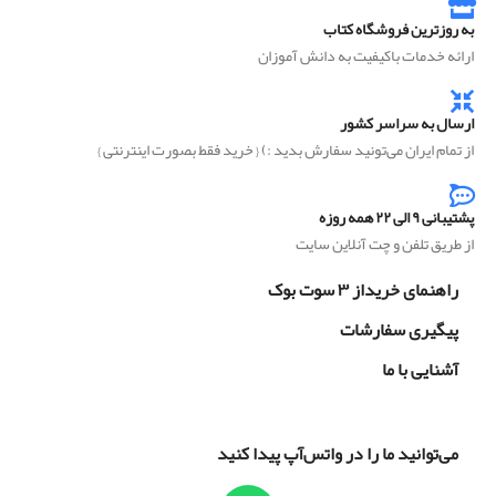
به روزترین فروشگاه کتاب
ارائه خدمات باکیفیت به دانش آموزان
ارسال به سراسر کشور
از تمام ایران می‌تونید سفارش بدید :) { خرید فقط بصورت اینترنتی }
پشتیبانی ۹ الی ۲۲ همه روزه
از طریق تلفن و چت آنلاین سایت
راهنمای خریداز ۳ سوت بوک
پیگیری سفارشات
آشنایی با ما
می‌توانید ما را در واتس‌آپ پیدا کنید