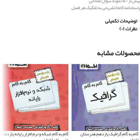
بیش از ۵۰۰ نمونه سوال امتحانی
پاسخنامه کاملا تشریحی به تفکیک هر فصل
توضیحات تکمیلی
نظرات (۰)
محصولات مشابه
گام به گام گرافیک یازدهم هنرستان
گام به گام شبکه و نرم افزار رایانه یازدهم
اخوان
هنرستان اخوان