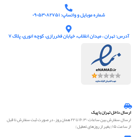
شماره موبایل و واتساپ: ۰۹۰۵۳۰۸۲۷۵۱
آدرس: تهران ، میدان انقلاب، خیابان فخررازی، کوچه انوری، پلاک ۷
ارسال داخل تهران با پیک
ارسال سفارش بین ساعات ۱۶:۳۰ تا ۲۲ همان روز، در صورت ثبت سفارش تا قبل
از ساعت ۱۵ { بغیر از روزهای تعطیل }