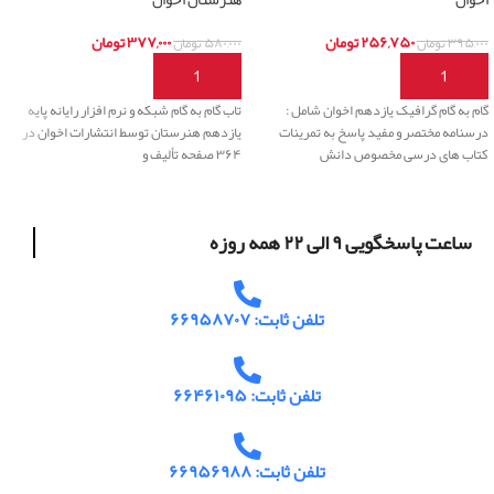
۲۵۶,۷۵۰
تومان
۳۷۷,۰۰۰
تومان
۳۹۵,۰۰۰
تومان
۵۸۰,۰۰۰
تومان
افزودن به سبد خرید
افزودن به سبد خرید
گام به گام گرافیک یازدهم اخوان شامل :
تاب گام به گام شبکه و نرم افزار رایانه پایه
درسنامه مختصر و مفید پاسخ به تمرینات
یازدهم هنرستان توسط انتشارات اخوان در
کتاب های درسی مخصوص دانش
۳۶۴ صفحه تألیف و
ساعت پاسخگویی ۹ الی ۲۲ همه روزه
تلفن ثابت: ۶۶۹۵۸۷۰۷
تلفن ثابت: ۶۶۴۶۱۰۹۵
تلفن ثابت: ۶۶۹۵۶۹۸۸