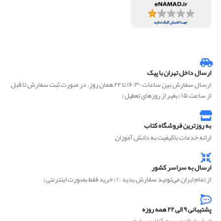
ارسال داخل تهران با پیک
ارسال سفارش بین ساعات ۱۶:۳۰ تا ۲۲ همان روز، در صورت ثبت سفارش تا قبل
از ساعت ۱۵ { بغیر از روزهای تعطیل }
به روزترین فروشگاه کتاب
ارائه خدمات باکیفیت به دانش آموزان
ارسال به سراسر کشور
از تمام ایران می‌تونید سفارش بدید :) { خرید فقط بصورت اینترنتی }
پشتیبانی ۹ الی ۲۲ همه روزه
از طریق تلفن و چت آنلاین سایت