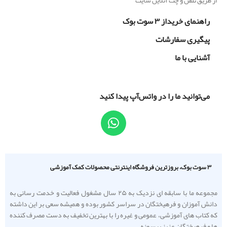
راهنمای خریداز ۳ سوت بوک
پیگیری سفارشات
آشنایی با ما
می‌توانید ما را در واتس‌آپ پیدا کنید
۳ سوت بوک، بروزترین فروشگاه اینترنتی محصولات کمک آموزشی
مجموعه ما با سابقه ای نزدیک به ۲۵ سال مشغول فعالیت و خدمت رسانی به
دانش آموزان و فرهیختگان در سراسر کشور بوده و همیشه سعی بر این داشته
که کتاب های آموزشی، عمومی و غیره را با بهترین تخفیف به دست مصرف کننده
ها و فرهیختگان عزیز برسونه.