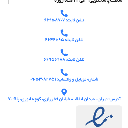
ساعت پاسخگویی ۹ الی ۲۲ همه روزه
تلفن ثابت: ۶۶۹۵۸۷۰۷
تلفن ثابت: ۶۶۴۶۱۰۹۵
تلفن ثابت: ۶۶۹۵۶۹۸۸
شماره موبایل و واتساپ: ۰۹۰۵۳۰۸۲۷۵۱
آدرس: تهران ، میدان انقلاب، خیابان فخررازی، کوچه انوری، پلاک ۷