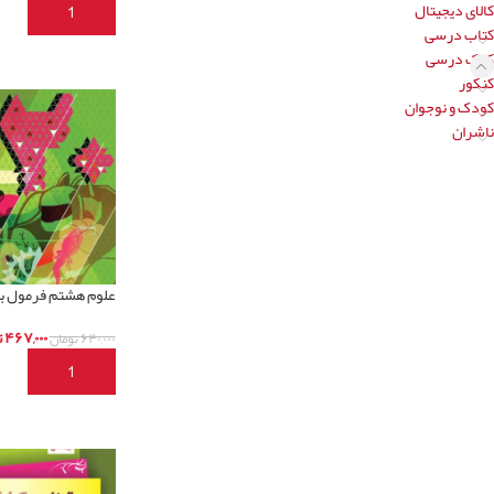
کالای دیجیتال
افزودن به سبد خری
کتاب درسی
کمک درسی
کنکور
کودک و نوجوان
ناشران
علوم هشتم فرمول ب
۴۶۷,۰۰۰
ت
۶۴۰,۰۰۰
تومان
افزودن به سبد خری