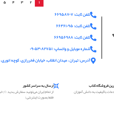
۵
۴
۳
۲
۱
تلفن ثابت: ۶۶۹۵۸۷۰۷
تلفن ثابت: ۶۶۴۶۱۰۹۵
اعت پاسخگویی ۹
تلفن ثابت: ۶۶۹۵۶۹۸۸
شماره موبایل و واتساپ: ۰۹۰۵۳۰۸۲۷۵۱
آدرس: تهران ، میدان انقلاب، خیابان فخررازی، کوچه انوری، پ
رین فروشگاه کتاب
ارسال به سراسر کشور
دمات باکیفیت به دانش آموزان
از تمام ایران می‌تونید سفارش بدید :) { خ
فقط بصورت اینترنتی }