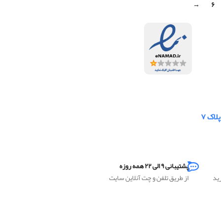
→
۶
لاک ۷
پشتیبانی ۹ الی ۲۲ همه روزه
رید
از طریق تلفن و چت آنلاین سایت