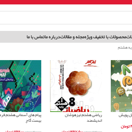
ات
محصولات با تخفیف ویژه
مجله و مقالات
درباره ما
تماس با ما
یه هشتم
مل پویش
ریاضی هشتم تیزهوشان
پیام های آسمانی هشتم فر
اندیشمند
بیست گاج
۴
تومان
۳۹۷,۵۰۰
تومان
۲۹۲,۰۰۰
تومان
۵۳۰,۰۰۰
تومان
۴۰۰,۰۰۰
تومان