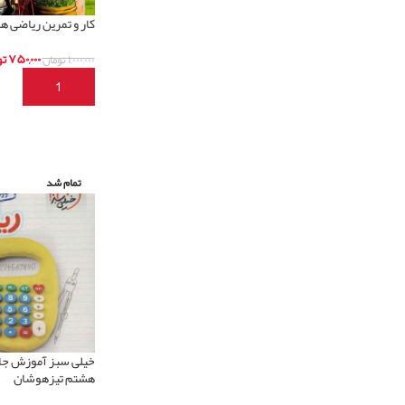
کار و تمرین ریاضی ه
۷۵۰,۰۰۰
تو
۱,۰۰۰,۰۰۰
تومان
افزودن به سبد خری
تمام شد
خیلی سبز آموزش جا
هشتم تیزهوشان