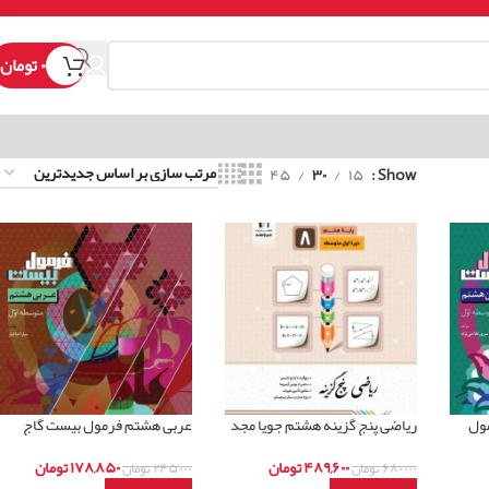
۰
تومان
۴۵
۳۰
۱۵
Show
مول
ریاضی پنج گزینه هشتم جویا مجد
عربی هشتم فرمول بیست گاج
۴۸۹,۶۰۰
تومان
۱۷۸,۸۵۰
تومان
۶۸۰,۰۰۰
تومان
۲۴۵,۰۰۰
تومان