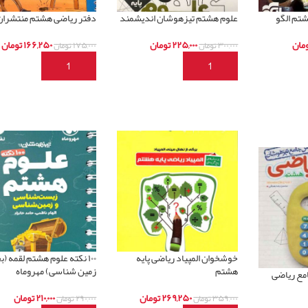
شتم الگو
علوم هشتم تیزهوشان اندیشمند
دفتر ریاضی هشتم منتشران
مان
۲۲۵,۰۰۰
تومان
۱۶۶,۲۵۰
تومان
۳۰۰,۰۰۰
تومان
۱۷۵,۰۰۰
تومان
د
افزودن به سبد خرید
افزودن به سبد خرید
خوشخوان المپیاد ریاضی پایه
۱۰۰ نکته علوم هشتم لقمه 
هشتم
زمین شناسی) مهروماه
مع ریاضی
۲۶۹,۲۵۰
تومان
۲۱۰,۰۰۰
تومان
۳۵۹,۰۰۰
تومان
۲۹۰,۰۰۰
تومان