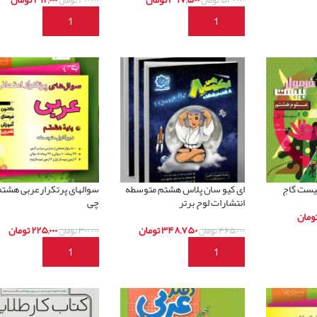
د
افزودن به سبد خرید
افزودن به سبد خرید
یست گاج
ای کیو سان پلاس هشتم متوسطه
سوالهای پرتکرارعربی هشتم
انتشارات لوح برتر
چی
ومان
۳۴۸,۷۵۰
تومان
۲۲۵,۰۰۰
تومان
۴۶۵,۰۰۰
تومان
۳۰۰,۰۰۰
تومان
د
افزودن به سبد خرید
افزودن به سبد خرید