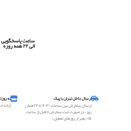
س
الی ۲۲ همه روزه
ارسال داخل تهران با پیک
به روزت
ارسال سفارش بین ساعات ۱۶:۳۰ تا ۲۲ همان
ارائه خ
روز، در صورت ثبت سفارش تا قبل از ساعت
۱۵ { بغیر از روزهای تعطیل }