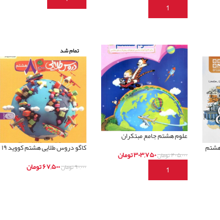
افزودن به سبد خرید
تمام شد
علوم هشتم جامع مبتکران
هشتم
کاگو دروس طلایی هشتم کووید ۱۹
۳۰۳,۷۵۰
تومان
۴۰۵,۰۰۰
تومان
۶۷,۵۰۰
تومان
۹۰,۰۰۰
تومان
افزودن به سبد خرید
اطلاعات بیشتر