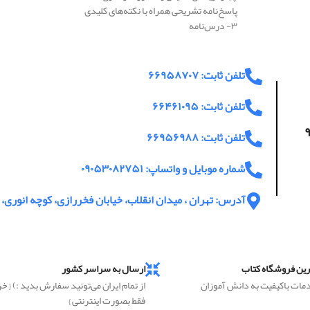
پاسخ‌نامه تشریحی همراه با نکته‌های کلیدی
۳- درس‌نامه
تلفن ثابت: ۶۶۹۵۸۷۰۷
تلفن ثابت: ۶۶۴۶۱۰۹۵
اعت پاسخگویی ۹
تلفن ثابت: ۶۶۹۵۶۹۸۸
شماره موبایل و واتساپ: ۰۹۰۵۳۰۸۲۷۵۱
آدرس: تهران ، میدان انقلاب، خیابان فخررازی، کوچه انوری، پ
رین فروشگاه کتاب
ارسال به سراسر کشور
دمات باکیفیت به دانش آموزان
از تمام ایران می‌تونید سفارش بدید :) { خ
فقط بصورت اینترنتی }