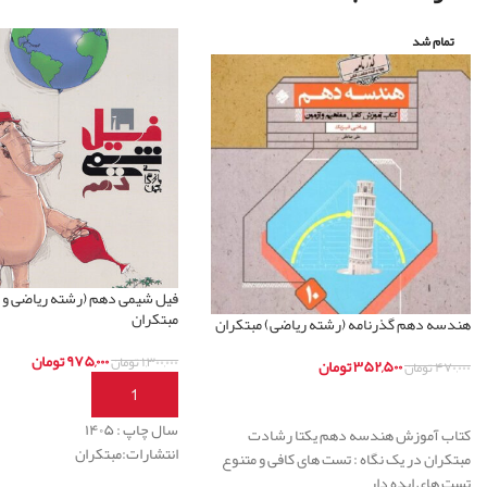
تمام شد
فیل شیمی دهم (رشته ریاضی و 
مبتکران
هندسه دهم گذرنامه (رشته ریاضی) مبتکران
۹۷۵,۰۰۰
تومان
۱,۳۰۰,۰۰۰
تومان
۳۵۲,۵۰۰
تومان
۴۷۰,۰۰۰
تومان
افزودن به سبد خرید
اطلاعات بیشتر
سال چاپ : ۱۴۰۵
کتاب آموزش هندسه دهم یکتا رشادت
انتشارات:مبتکران
مبتکران در یک نگاه : تست های کافی و متنوع
تست های ایده دار