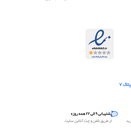
لاک ۷
پشتیبانی ۹ الی ۲۲ همه روزه
رید
از طریق تلفن و چت آنلاین سایت