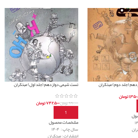
هم (جلد دوم) مبتکران
تست شیمی دوازدهم (جلد اول) مبتکران
۱,۳۵۰,
تومان
۷۴۲,۵۰۰
تومان
۹۹۰,۰۰۰
تومان
بد خرید
افزودن به سبد خرید
ول
مشخصات محصول
سال چاپ : ۱۴۰۴
ران
انتشارات : مبتکران