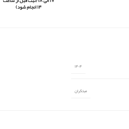
۱۷ الی ۱۸ (ثبت قبل از ساعت
۱۴ انجام شود)
۱۴۰۴
مبتکران