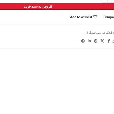
افزودن به سبد خرید
Add to wishlist
Compa
کمک درسی
,
مبتکران