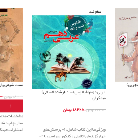
تمام شد
تجربی)
تست شیمی یازد
عربی دهم اقیانوس تست (رشته انسانی)
۰۰۰
۱,۸۰۰,۰۰۰
تومان
مبتکران
افزودن به س
۱۸۲,۲۵۰
تومان
۲۴۳,۰۰۰
تومان
مشخصات محص
اطلاعات بیشتر
سال چاپ : ۱۴۰۵
ویژگی‌ها این کتاب شامل: ۱- پرسش‌های
انتشارات:مبتک
چهارگزینه‌ای (تالیفی و کنکور سراسری) ۲-