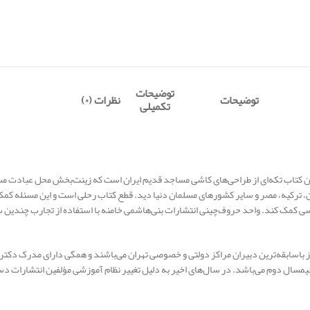
توضیحات
توضیحات
نظرات (۰)
تکمیلی
ر ۵۶ صفحه تنظیم‌شده است. طرح جلد این کتاب تکه‌ای از طراحی‌های کاشی مساجد قدیم ایران است که زینت‌
یران، ترکیه، مصر و سایر کشورهای مسلمان دنیا دید. قطع کتاب رحلی است و این مسئله ک
 کمک کند. واحد حروف‌چینی انتشارات بنی‌هاشمی خامنه با استفاده از تجارب چندین سال
 باسابقه‌ترین دبیران مراکز دولتی و خصوصی تهران می‌باشند و همگی دارای مدرک دکترا
یمسال دوم می‌باشد. در سال‌های اخیر به دلیل تغییر نظام آموزشی مؤلفین انتشارات د