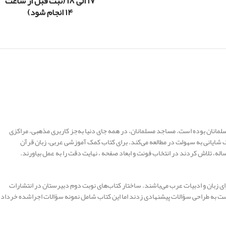
۱۷ الی ۱۸ (ثبت قبل از ساعت
۱۴ انجام شود)
بخش محل عبادت مسلمانان بوده است. مساجد مسلمانان، در همه جای دنیا به‌جز کاربری مذهبی، مراکزی
مک شایانی به سهولت در مطالعه می‌کند. برای کتاب کمک آموزشی عربی، زبان قرآن
ه، تلاش کردند در انتخاب فونت و ابعاد صفحه ، نهایت دقت را به عمل بیاورند.
ی زبان و ادبیات عرب می‌باشند. ساختار کتاب‌های نوبت دوم دبیرستان در انتشارات
ست به طراحی سؤالات پیشنهادی زدند اما این کتاب شامل نمونه سؤالات اجراشده خرداد