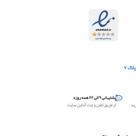
لاک ۷
پشتیبانی ۹ الی ۲۲ همه روزه
رید
از طریق تلفن و چت آنلاین سایت