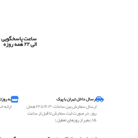
س
الی ۲۲ همه روزه
ارسال داخل تهران با پیک
به روزت
ارسال سفارش بین ساعات ۱۶:۳۰ تا ۲۲ همان
ارائه خ
روز، در صورت ثبت سفارش تا قبل از ساعت
۱۵ { بغیر از روزهای تعطیل }