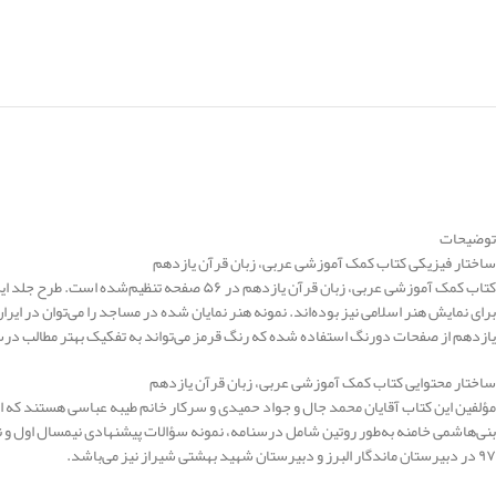
توضیحات
ساختار فیزیکی کتاب کمک آموزشی عربی، زبان قرآن یازدهم
کتاب کمک آموزشی عربی، زبان قرآن یازدهم د
برای نمایش هنر اسلامی نیز بوده‌اند. نمونه هنر نمایان شده در مساجد را می‌توان در ا
یازدهم از صفحات دورنگ استفاده ‌شده که رنگ قرمز می‌تواند به تفکیک بهتر مطالب درسی
ساختار محتوایی کتاب کمک آموزشی عربی، زبان قرآن یازدهم
مؤلفین این کتاب آقایان محمد جال و جواد حمیدی و سرکار خانم طیبه عباسی هستند که از
بنی‌هاشمی خامنه به‌طور روتین شامل درسنامه، نمونه سؤالات پیشنهادی نیمسال اول و ن
۹۷ در دبیرستان ماندگار البرز و دبیرستان شهید بهشتی شیراز نیز می‌باشد.