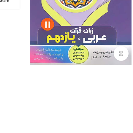
Share:
Click to enlarge