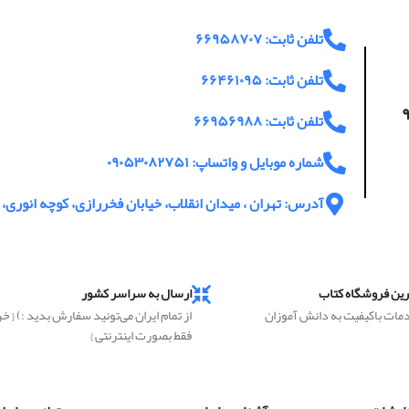
تلفن ثابت: ۶۶۹۵۸۷۰۷
تلفن ثابت: ۶۶۴۶۱۰۹۵
اعت پاسخگویی ۹
تلفن ثابت: ۶۶۹۵۶۹۸۸
شماره موبایل و واتساپ: ۰۹۰۵۳۰۸۲۷۵۱
آدرس: تهران ، میدان انقلاب، خیابان فخررازی، کوچه انوری، پ
رین فروشگاه کتاب
ارسال به سراسر کشور
دمات باکیفیت به دانش آموزان
از تمام ایران می‌تونید سفارش بدید :) { خ
فقط بصورت اینترنتی }