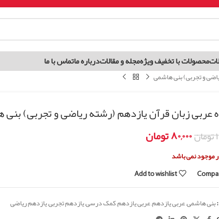
ات
محصولات با تخفیف ویژه
مجله و مقالات
درباره ما
تماس با ما
یاضی و تجربی) بنی هاشمی
 عربی زبان قرآن یازدهم (رشته ریاضی و تجربی) بنی 
۸۰,۰۰۰
تومان
۱
تومان
ار موجود نمی باشد
Add to wishlist
Compa
بنی هاشمی
,
عربی یازدهم
,
عربی یازدهم
,
کمک درسی
,
یازدهم تجربی
,
یازدهم ریاضی