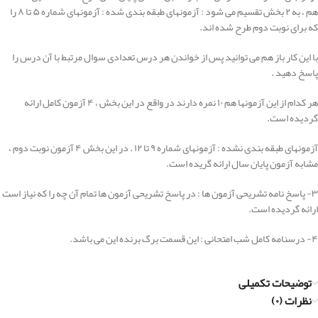
هم ، به ۲ بخش تقسیم می شود : آزمونهای طبقه بندی شده : آزمونهای شماره ۵ تا ۸ را
که برای نوبت دوم طرح شده اند.
با این کار باز هم می توانید پس از خواندن هر درس تعدادی سوال مرتبط با آن درس را
پاسخ دهید .
هر کدام از این آزمونها هم ۱۰ نمره دارند در واقع در این بخش ، ۴ آزمون کامل ارائه
گردیده است.
آزمونهای طبقه بندی نشده : آزمونهای شماره ۹ تا ۱۲ . در این بخش ۴ آزمون نوبت دوم ،
مشابه آزمون پایان سال ارائه گریده است.
۳- پاسخ نامه تشریحی آزمون ها : در پاسخ تشریحی آزمون ها تمام آن چه را که نیاز است
ارائه گردیده است.
۴- درسنامه کامل شب امتحانی : این قسمت برگ برنده این می باشد.
توضیحات تکمیلی
نظرات (۰)