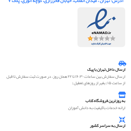
آدرس: تهران ، میدان انقلاب، خیابان فخررازی، کوچه انوری، پلاک ۷
ارسال داخل تهران با پیک
ارسال سفارش بین ساعات ۱۶:۳۰ تا ۲۲ همان روز، در صورت ثبت سفارش تا قبل
از ساعت ۱۵ { بغیر از روزهای تعطیل }
به روزترین فروشگاه کتاب
ارائه خدمات باکیفیت به دانش آموزان
ارسال به سراسر کشور