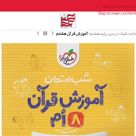
Skip to navigation
Skip to main content
خانه
کمک درسی
پایه هشتم
آموزش قرآن هشتم