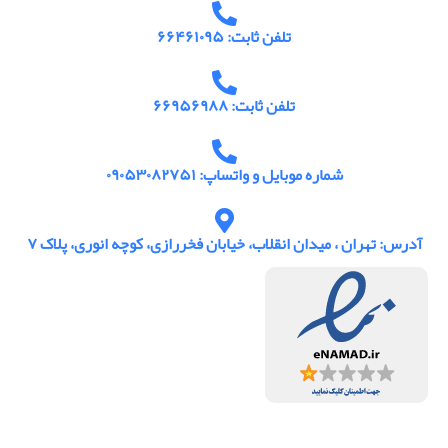
تلفن ثابت: ۶۶۴۶۱۰۹۵
تلفن ثابت: ۶۶۹۵۶۹۸۸
شماره موبایل و واتساپ: ۰۹۰۵۳۰۸۲۷۵۱
آدرس: تهران ، میدان انقلاب، خیابان فخررازی، کوچه انوری، پلاک ۷