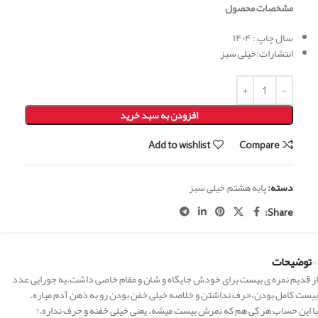
مشخصات محصول
سال چاپ : ۱۴۰۴
انتشارات:خیلی سبز
افزودن به سبد خرید
Add to wishlist
Compare
دسته:
پایه هشتم
,
خیلی سبز
Share:
توضیحات
از قدیم نمره ی بیست برای خودش جایگاه و شان و مقام خاصی داشت.یه جورایی عدد
بیست کامل بودن،حرف نداشتن و خلاصه خیلی خفن بودن رو به ذهن آدم میاره.
با این حساب هر کی هم که نمرش بیست میشه، یعنی خیلی خفنه و حرف نداره.?