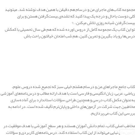
مجموعه کتاب‌های ماجرای من و درسام هم دقیقن با همین هدف نوشته شد. میتونید
کلی دوست باحال و درجه یک پیدا کنید که تشنه‌ی بیست‌گرفتن هستن و برای
بیست‌گرفتن شبانه روزی تلاش میکنن. .?
تو این کتاب یک مجموعه کامل از دروس اورده شده که هم طی سال تحصیلی با کمکش
درس‌ها رو یاد بگیرین و تمرین کنین، هم شب امتحان خیالتون راحت باش
کتاب جامع ماجراهای من و درسام هشتم خیلی سبز که تجمیع شده دروس علوم،
ریاضی، عربی، زبان انگلیسی و فارسی است با هدف ارائه مطالب و درس‌نامه‌های آموزشی
به‌عنوان مکمل کتاب درسی و همچنین طراحی سؤالات استاندارد برای آماده‌سازی
مخاطبین جهت شرکت در آزمون‌های داخلی و پایان‌ترم تألیف شده است. در ادامه به
بررسی این کتاب می پردازیم.
مخاطب اصلی کتاب، تمام دانش آموزان هستند و هر سطح آموزشی با هدف موفقیت در
آزمون‌های نهایی می‌تواند از این کتاب استفاده کند. درس‌نامه‌های کاربردی و سؤالات