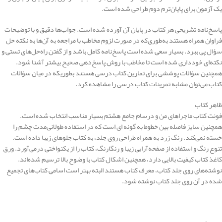
یک آزمون برای پایان‌ترم دوم طراحی‌ شده است.
پاسخ‌نامه تشریحی هر کتاب در پایان آن آورده شده است. جواب‌ها دقیق و با توضیحات
فراوان همراه هستند به‌طوری‌که در صورت لزوم مخاطب با مراجعه به آن‌ها به نکته حل
سؤال پی ببرد. بسیار سعی شده است پاسخ‌نامه کامل باشد و از گفتن راه‌حل‌های تستی و
نکته‌ای خودداری شده است تا مخاطب با روش پاسخ‌دهی صحیح بیشتر آشنا شود.
همچنین سؤالات پوششی برای تمارین کتاب درسی هستند بطوریکه در میان سؤالات
کتاب می‌توان مشابه تمرینات کتاب درسی را مشاهده کرد.
ظاهر کتاب
فونت کتاب ماجراهای من و درسام جامع هشتم بسیار مناسب انتخاب‌ شده است.
همچنین سایز فاصله بین خطوط به گونه ای است که در استفاده طولانی‌مدت چشم را
خسته نمی‌کند. رنگ زرد به همراه طراحی روی جلد، به کتاب جلوه‎ای زیبا داده است.
تنوع رنگ و استفاده از صفحه‌آرایی زیبا و رنگارنگ، کتاب را از یکنواختی درمی‌آورد. ورق
کاغذ کتاب کیفیت بالایی دارد، همچنین اشکال کتاب با وضوح‌ بالا ترسیم ‌شده‌اند.
نوشته‌های روی جلد کتاب، معرف کتاب هستند البته بهتر است اسامی کتاب‌های تجمیع
شده در آن روی جلد کتاب نوشته شود.