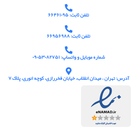
تلفن ثابت: ۶۶۴۶۱۰۹۵
تلفن ثابت: ۶۶۹۵۶۹۸۸
شماره موبایل و واتساپ: ۰۹۰۵۳۰۸۲۷۵۱
آدرس: تهران ، میدان انقلاب، خیابان فخررازی، کوچه انوری، پلاک ۷