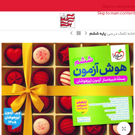
Skip to navigation
Skip to main content
خانه
کمک درسی
پایه ششم
Click to enlarge