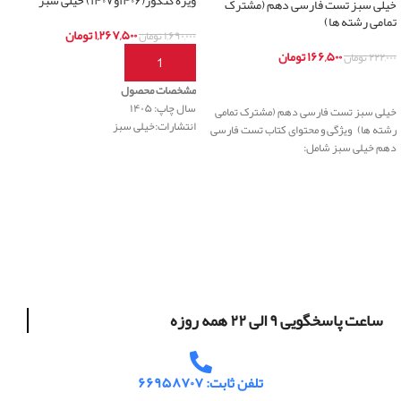
ویژه کنکور(۱۴۰۶و۱۴۰۷) خیلی سبز
خیلی سبز تست فارسی دهم (مشترک
تمامی رشته ها)
۱,۲۶۷,۵۰۰
تومان
۱,۶۹۰,۰۰۰
تومان
۱۶۶,۵۰۰
تومان
۲۲۲,۰۰۰
تومان
افزودن به سبد خرید
اطلاعات بیشتر
مشخصات محصول
سال چاپ: ۱۴۰۵
خیلی سبز تست فارسی دهم (مشترک تمامی
انتشارات:خیلی سبز
رشته ها) ویژگی و محتوای کتاب تست فارسی
دهم خیلی سبز شامل:
ساعت پاسخگویی ۹ الی ۲۲ همه روزه
تلفن ثابت: ۶۶۹۵۸۷۰۷