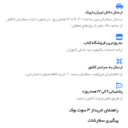
ارسال داخل تهران با پیک
ارسال سفارش بین ساعات ۱۶:۳۰ تا ۲۲ همان روز، در صورت ثبت سفارش تا قبل
از ساعت ۱۵ { بغیر از روزهای تعطیل }
به روزترین فروشگاه کتاب
ارائه خدمات باکیفیت به دانش آموزان
ارسال به سراسر کشور
از تمام ایران می‌تونید سفارش بدید :) { خرید فقط بصورت اینترنتی }
پشتیبانی ۹ الی ۲۲ همه روزه
از طریق تلفن و چت آنلاین سایت
راهنمای خریداز ۳ سوت بوک
پیگیری سفارشات