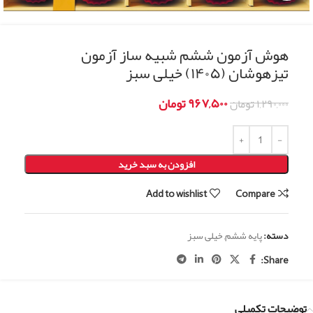
هوش آزمون ششم شبیه ساز آزمون
تیزهوشان (۱۴۰۵) خیلی سبز
۹۶۷,۵۰۰
تومان
۱,۲۹۰,۰۰۰
تومان
افزودن به سبد خرید
Add to wishlist
Compare
دسته:
پایه ششم
,
خیلی سبز
Share:
توضیحات تکمیلی