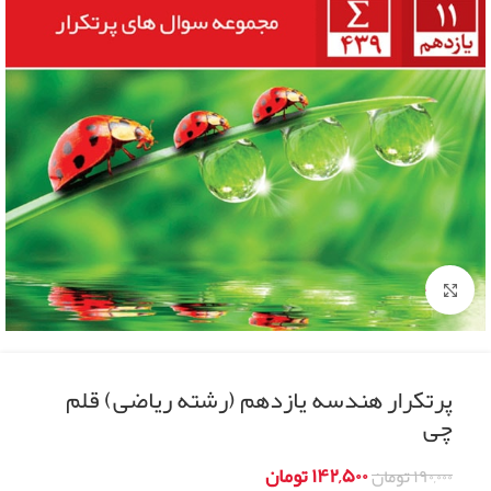
Click to enlarge
پرتکرار هندسه یازدهم (رشته ریاضی) قلم
چی
۱۴۲,۵۰۰
تومان
۱۹۰,۰۰۰
تومان