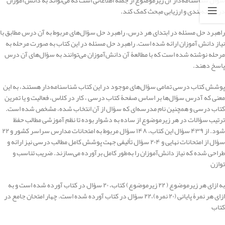
سؤال شناسنامه‌دار آن زیرموضوع از جمله اطلاعاتی است که می‌تواند به دانش‌آموزان
در دسته‌بندی و ارزیابی مبحث کمک کند.
راهبرد حل مسئله در ابتدای هر درس، راهبرد حل سؤال‌های مربوط به آن درس مطابق با
نیاز دانش آموزان ارائه شده است. راهبرد حل مسئله در این کتاب به صورت مرحله به
مرحله نوشته شده است که با مطالعۀ آن دانش‌آموزان می‌توانند به سؤال‌های آن درس
پاسخ دهند.
پوشش کتاب درسی تمامی سؤال‌های موجود در این کتاب شناسنامه‌دار هستند، به این
معنی که آدرس سؤال‌ها بر اساس صفحۀ کتاب درسی ، کار در کلاس، فعالیت و یا تمرین
کتاب درسی و همچنین نام مدرسه‌ای که سؤال از آن انتخاب شده، مشخص شده است.
ترتیب سؤالات در هر زیرموضوع از ساده به دشوار بوده تا نظم آموزشی مطالب حفظ
شود. از ۴۳۹ سؤال این کتاب، ۱۴۸ سؤال مربوط به امتحانات مدارس سراسر کشور و ۲۲
سؤال از امتحانات نهایی و ۲۰۴ سؤال تألیفی جهت پوشش کامل مطالب درسی نیز ارائه و
طراحی شده که نیاز دانش‌آموزان را به‌طور کامل برآورده می‌سازند. ضریب تناسب و
توازن
به ازای هر زیرموضوع ( ۲۲ زیرموضوع) کتاب، ۲۰ سؤال در کتاب آورده شده است و به
ازای هر نمرۀ پایانی (۲۰ نمره)،۲۲ سؤال در کتاب آورده شده است. چهار امتحان جامع در
کتاب