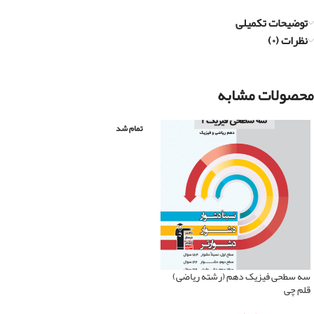
توضیحات تکمیلی
نظرات (۰)
محصولات مشابه
تمام شد
سه سطحی فیزیک دهم (رشته ریاضی)
قلم چی