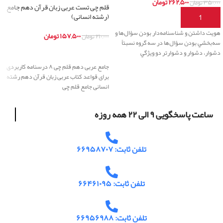
۲۶۲,۵۰۰
تومان
۳۵۰,۰۰۰
تومان
قلم چی تست عربی زبان قرآن دهم جامع
(رشته انسانی)
افزودن به سبد خرید
هويت داشتن و شناسنامه‌دار بودن سؤال‌ها و
۱۵۷,۵۰۰
تومان
۲۱۰,۰۰۰
تومان
سه‌بخشي‌ بودن سؤال‌ها در سه گروه نسبتاً
اطلاعات بیشتر
دشوار، دشوار و دشوارتر دو ويژگي
جامع عربی دهم قلم چی ۸ درسنامه کاربردی
برای قواعد کتاب عربی زبان قرآن دهم رشته
انسانی جامع قلم چی
ساعت پاسخگویی ۹ الی ۲۲ همه روزه
تلفن ثابت: ۶۶۹۵۸۷۰۷
تلفن ثابت: ۶۶۴۶۱۰۹۵
تلفن ثابت: ۶۶۹۵۶۹۸۸