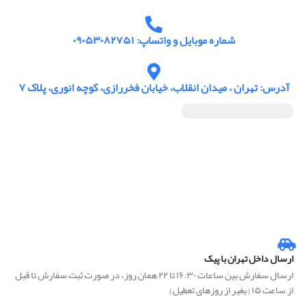
شماره موبایل و واتساپ: ۰۹۰۵۳۰۸۲۷۵۱
آدرس: تهران ، میدان انقلاب، خیابان فخررازی، کوچه انوری، پلاک ۷
ارسال داخل تهران با پیک
ارسال سفارش بین ساعات ۱۶:۳۰ تا ۲۲ همان روز، در صورت ثبت سفارش تا قبل
از ساعت ۱۵ { بغیر از روزهای تعطیل }