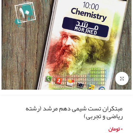
Click to enlarge
مبتکران تست شیمی دهم مرشد (رشته
ریاضی و تجربی)
۰
تومان