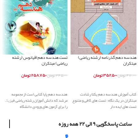
هندسه دهم گذرنامه (رشته ریاضی)
تست هندسه دهم اقیانوس (رشته
مبتکران
ریاضی) مبتکران
۳۵۲,۵۰۰
تومان
۲۵۸,۷۵۰
تومان
۴۷۰,۰۰۰
تومان
۳۴۵,۰۰۰
تومان
اطلاعات بیشتر
اطلاعات بیشتر
کتاب آموزش هندسه دهم یکتا رشادت
هندسه دهم پایا کتابی است از مجموعه
مبتکران در یک نگاه : تست های کافی و متنوع
مرشد که دانش آموزان رشته ریاضی فیزیک
تست های ایده دار
را برای آزمون های ورودی دانشگاه
ساعت پاسخگویی ۹ الی ۲۲ همه روزه