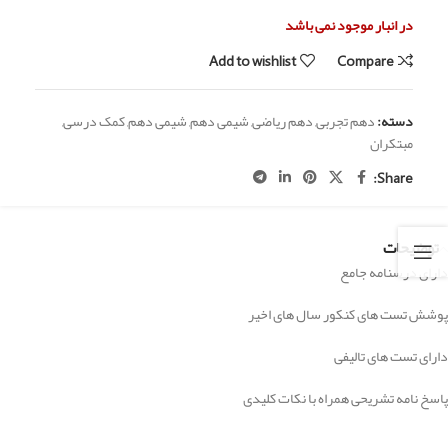
در انبار موجود نمی باشد
Add to wishlist
Compare
دسته:
دهم تجربی
,
دهم ریاضی
,
شیمی دهم
,
شیمی دهم
,
کمک درسی
,
مبتکران
Share:
توضیحات
دارای درسنامه جامع
پوشش تست های کنکور سال های اخیر
دارای تست های تالیفی
پاسخ نامه تشریحی همراه با نکات کلیدی