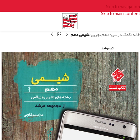
Skip to navigation
Skip to main content
خانه
کمک درسی
دهم تجربی
شیمی دهم
تمام شد