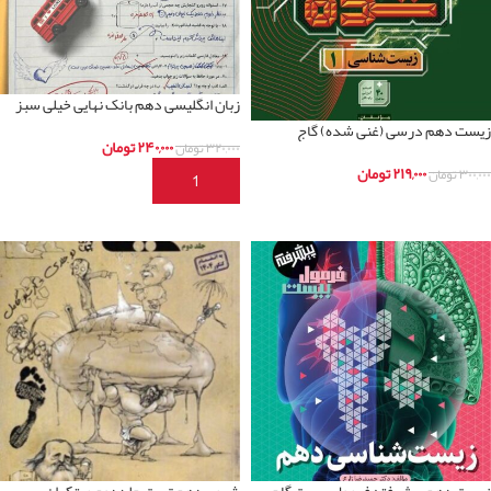
زبان انگلیسی دهم بانک نهایی خیلی سبز
زیست دهم درسی (غنی شده) گاج
۲۴۰,۰۰۰
تومان
۳۲۰,۰۰۰
تومان
۲۱۹,۰۰۰
تومان
۳۰۰,۰۰۰
تومان
افزودن به سبد خرید
اطلاعات بیشتر