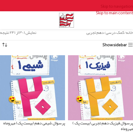
Skip to navigation
Skip to main content
خانه
کمک درسی
دهم تجربی
نمایش ۱–۳۰ از ۲۴۱ نتیجه
Show sidebar
پرسوال فیزیک دهم تجربی (بیست پک )
پرسوال شیمی دهم (بیست پک) مهروماه
مهروماه