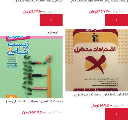
زیست دهم پیشرفته فرمول بیست گاج
شیمی دهم تست جلددوم مبتکران
۴۶۷,۲۰۰
تومان
۱,۴۲۵,۰۰۰
تومان
۶۴۰,۰۰۰
تومان
۱,۹۰۰,۰۰۰
تومان
افزودن به سبد خرید
افزودن به سبد خرید
تمام شد
اشتباهات متداول دهم تجربی قلم چی
زیست شناسی دهم (نردبام) خیلی سبز
۱۵۷,۵۰۰
تومان
۲۱۰,۰۰۰
تومان
۵۴۷,۵۰۰
تومان
۷۳۰,۰۰۰
تومان
افزودن به سبد خرید
اطلاعات بیشتر