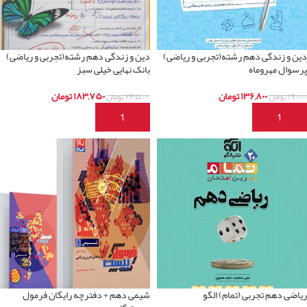
دین و زندگی دهم رشته(تجربی و ریاضی)
دین و زندگی دهم رشته(تجربی و ریاضی)
پرسوال مهروماه
بانک نهایی خیلی سبز
۱۳۶,۸۰۰
تومان
۱۸۳,۷۵۰
تومان
۱۹۰,۰۰۰
تومان
۲۴۵,۰۰۰
تومان
افزودن به سبد خرید
افزودن به سبد خرید
ریاضی دهم تجربی (تمام) الگو
شیمی دهم + دفترچه رایگان فرمول