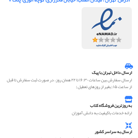
آدرس: تهران ، میدان انقلاب، خیابان فخررازی، کوچه انوری، پلاک ۷
ارسال داخل تهران با پیک
ارسال سفارش بین ساعات ۱۶:۳۰ تا ۲۲ همان روز، در صورت ثبت سفارش تا قبل
از ساعت ۱۵ { بغیر از روزهای تعطیل }
به روزترین فروشگاه کتاب
ارائه خدمات باکیفیت به دانش آموزان
ارسال به سراسر کشور