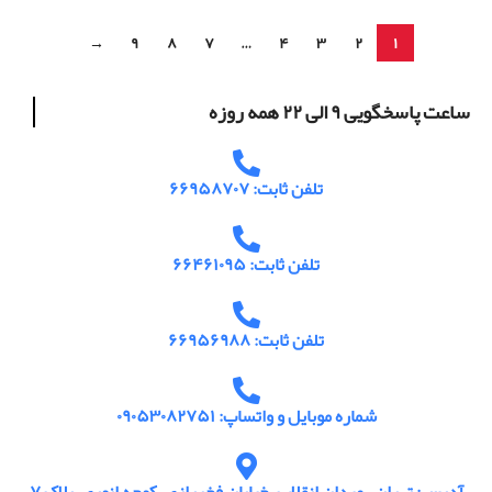
→
۹
۸
۷
…
۴
۳
۲
۱
ساعت پاسخگویی ۹ الی ۲۲ همه روزه
تلفن ثابت: ۶۶۹۵۸۷۰۷
تلفن ثابت: ۶۶۴۶۱۰۹۵
تلفن ثابت: ۶۶۹۵۶۹۸۸
شماره موبایل و واتساپ: ۰۹۰۵۳۰۸۲۷۵۱