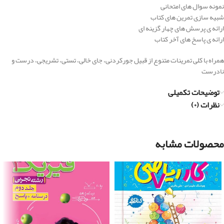
نمونه سوال های امتحانی
شبیه سازی تمرین های کتاب
ارائه ی پرسش های چهار گزینه ای
ارائه ی پاسخ های آخر کتاب
همراه با کلی تمرینات متنوع از قبیل جورکردنی، جای خالی، تستی، تشریجی، درست و
نادرست
توضیحات تکمیلی
نظرات (۰)
محصولات مشابه