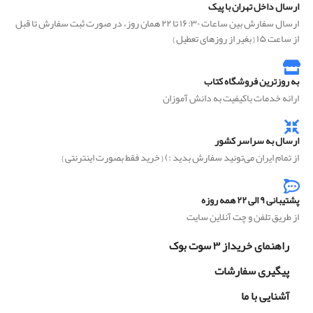
ارسال داخل تهران با پیک
ارسال سفارش بین ساعات ۱۶:۳۰ تا ۲۲ همان روز، در صورت ثبت سفارش تا قبل
از ساعت ۱۵ { بغیر از روزهای تعطیل }
به روزترین فروشگاه کتاب
ارائه خدمات باکیفیت به دانش آموزان
ارسال به سراسر کشور
از تمام ایران می‌تونید سفارش بدید :) { خرید فقط بصورت اینترنتی }
پشتیبانی ۹ الی ۲۲ همه روزه
از طریق تلفن و چت آنلاین سایت
راهنمای خریداز ۳ سوت بوک
پیگیری سفارشات
آشنایی با ما