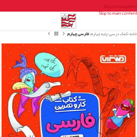
Skip to navigation
Skip to main content
خانه
کمک درسی
پایه چهارم
فارسی چهارم