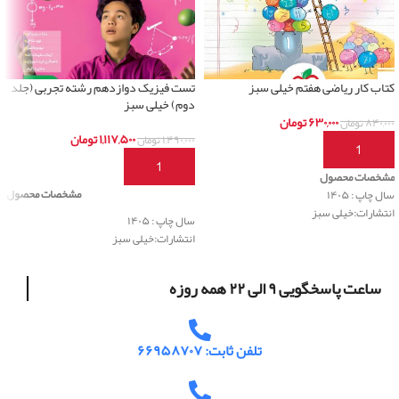
کتاب کار ریاضی هفتم خیلی سبز
تست فیزیک دوازدهم رشته تجربی (جلد
دوم) خیلی سبز
۶۳۰,۰۰۰
تومان
۸۴۰,۰۰۰
تومان
۱,۱۱۷,۵۰۰
تومان
۱,۴۹۰,۰۰۰
تومان
افزودن به سبد خرید
افزودن به سبد خرید
مشخصات محصول
مشخصات محصول
سال چاپ : ۱۴۰۵
انتشارات:خیلی سبز
سال چاپ : ۱۴۰۵
انتشارات:خیلی سبز
ساعت پاسخگویی ۹ الی ۲۲ همه روزه
تلفن ثابت: ۶۶۹۵۸۷۰۷