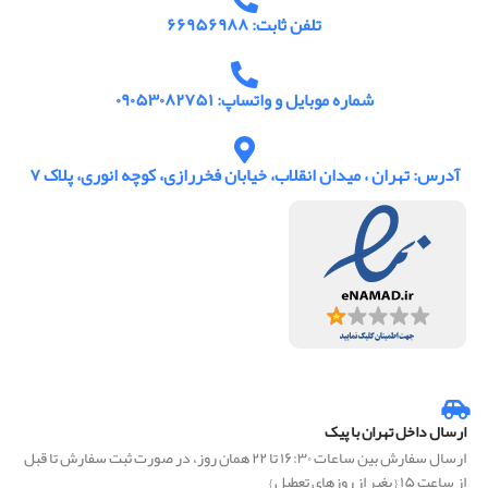
تلفن ثابت: ۶۶۹۵۶۹۸۸
شماره موبایل و واتساپ: ۰۹۰۵۳۰۸۲۷۵۱
آدرس: تهران ، میدان انقلاب، خیابان فخررازی، کوچه انوری، پلاک ۷
ارسال داخل تهران با پیک
ارسال سفارش بین ساعات ۱۶:۳۰ تا ۲۲ همان روز، در صورت ثبت سفارش تا قبل
از ساعت ۱۵ { بغیر از روزهای تعطیل }