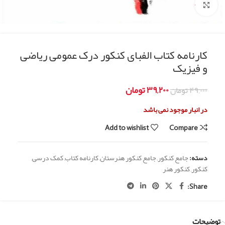
Click to enlarge
کارنامه کتاب الفبای کنکور درک عمومی ریاضی
و فیزیک
۳۹,۲۰۰
تومان
۴۹,۰۰۰
تومان
در انبار موجود نمی باشد
Add to wishlist
Compare
دسته:
جامع کنکور
,
جامع کنکور هنرستان
,
کارنامه کتاب
,
کمک درسی
,
کنکور
,
کنکور هنر
Share:
توضیحات