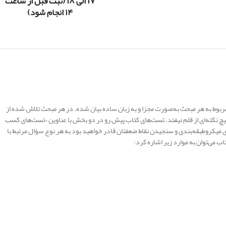
۱۷ الی ۱۸ (ثبت قبل از ساعت
۱۴ انجام شود)
بوط به هر مبحث به‌صورت مجزا و به زبان ساده بیان شده. در هر مبحث تلاش شده از
 هیچ نکته‌ای از قلم نیفتد. تست‌های کتاب پیش رو در دو بخش با عناوین «تست‌های کسب
 میکروطبقه‌بندی و سنجیدن نقاط ضعفتان قادر خواهید بود به هر نوع سؤال مرتبط با