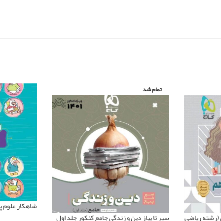
تمام شد
شاهکار علوم پ
 (رشته ریاضی
سیر تا پیاز دین و زندگی جامع کنکور جلد اول