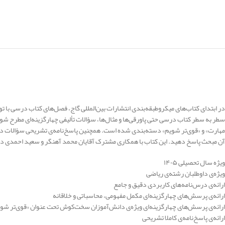
در ابتدای کتاب‌های میکرو‌طبقه‌بندی انتشارات بین‌المللی گاج، فصل‌های کتاب درسی ب
سطر به سطر کتاب درسی حتی پاورقی‌ها و مثال‌ها، سؤالات تألیفی چهارگزینه‌ای مطرح شود.
مهارت» و «قوی‌تر شویم» دسته‌بندی شده است. همچنین پاسخ‌نامه‌ی تشریحی سؤالات در پا
آن مبحث پاسخ دهید. این کتاب با همکاری مشترک آقایان محمد آهنگر و سعید احمدی در ۴۹۶ صفحه گردآوری شده و شامل ۱۱۰۰ تست محتوایی و چالشی است. از ویژگی‌های این کتاب می‌توان به موارد زیر اشاره ک
ویژه سال تحصیلی ۱۴۰۵
ویژه‌ی داوطلبان رشته‌ی ریاضی
ارائه‌ی درس‌نامه‌های کاربردی دقیق و جامع
ارائه‌ی پرسش‌های چهارگزینه‌ای مکمل مفهومی، محاسباتی و خلاقانه
ارائه‌ی پرسش‌های چهارگزینه‌ای ویژه‌ی دانش‌آموزان سخت‌کوش تحت عنوان «قوی‌تر شو
ارائه‌ی پاسخ‌نامه‌ی کاملا تشریحی