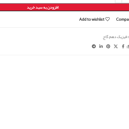
افزودن به سبد خرید
Add to wishlist
Compa
فیزیک دهم
,
گاج