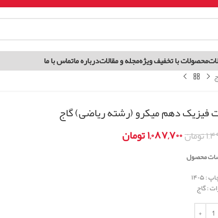
ات
محصولات با تخفیف ویژه
مجله و مقالات
درباره ما
تماس با ما
ج
فیزیک دهم میکرو (رشته ریاضی) گاج
۱,۰۸۷,۷۰۰
تومان
۱,۴
تومان
ات محصول
: ۱۴۰۵
ات : گاج