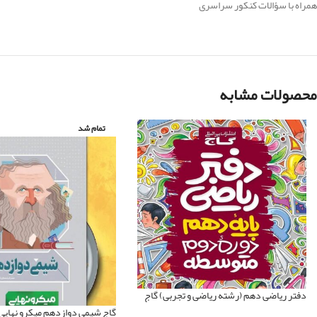
همراه با سؤالات کنکور سراسری
محصولات مشابه
تمام شد
دفتر ریاضی دهم (رشته ریاضی و تجربی) گاج
گاج شیمی دوازدهم میکرو نهایی