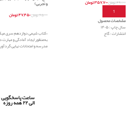
۳۵۷,۷۰۰
تومان
۴۹۰,۰۰۰
تومان
و تجربی)
افزودن به سبد خرید
۴۷,۴۵۰
تومان
۶۵,۰۰۰
تومان
مشخصات محصول
اطلاعات بیشتر
سال چاپ : ۱۴۰۵
«کتاب شیمی دوازدهم سری میکر
انتشارات : گاج
به‌منظور ایجاد آمادگی و مهارت د
مدرسه و امتحانات نهایی گردآو
س
الی ۲۲ همه روزه