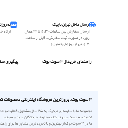
ارسال داخل تهران با پیک
به روزت
ارسال سفارش بین ساعات ۱۶:۳۰ تا ۲۲ همان
ارائه خ
روز، در صورت ثبت سفارش تا قبل از ساعت
۱۵ { بغیر از روزهای تعطیل }
راهنمای خریداز ۳ سوت بوک
پیگیری سف
۳ سوت بوک، بروزترین فروشگاه اینترنتی محصولات کمک آموزشی
مجموعه ما با سابقه ای نزدیک 
تخفیف به دست مصرف کننده ها و فرهیختگان عزیز برسونه.
ما در ۳ سوت بوک از بهترین و با تجربه ترین مشاور ها برای راهنمایی دانش آموزا استفاده میکنیم تا با مقایسه کاربردی کتاب های آموزشی بهترین گزینه را به شما معرفی کنند.