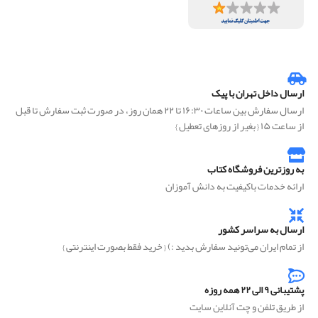
ارسال داخل تهران با پیک
ارسال سفارش بین ساعات ۱۶:۳۰ تا ۲۲ همان روز، در صورت ثبت سفارش تا قبل
از ساعت ۱۵ { بغیر از روزهای تعطیل }
به روزترین فروشگاه کتاب
ارائه خدمات باکیفیت به دانش آموزان
ارسال به سراسر کشور
از تمام ایران می‌تونید سفارش بدید :) { خرید فقط بصورت اینترنتی }
پشتیبانی ۹ الی ۲۲ همه روزه
از طریق تلفن و چت آنلاین سایت