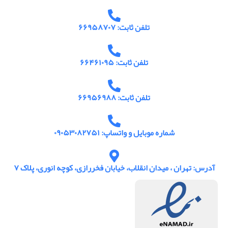
تلفن ثابت: ۶۶۹۵۸۷۰۷
تلفن ثابت: ۶۶۴۶۱۰۹۵
تلفن ثابت: ۶۶۹۵۶۹۸۸
شماره موبایل و واتساپ: ۰۹۰۵۳۰۸۲۷۵۱
آدرس: تهران ، میدان انقلاب، خیابان فخررازی، کوچه انوری، پلاک ۷