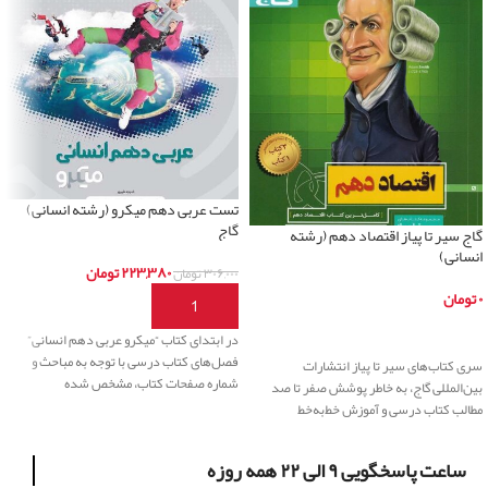
تست عربی دهم میکرو (رشته انسانی)
گاج
گاج سیر تا پیاز اقتصاد دهم (رشته
انسانی)
۲۲۳,۳۸۰
تومان
۳۰۶,۰۰۰
تومان
۰
تومان
افزودن به سبد خرید
اطلاعات بیشتر
در ابتدای کتاب “میکرو عربی دهم انسانی”
فصل‌های کتاب درسی با توجه به مباحث و
سری کتاب‌های سیر تا پیاز انتشارات
شماره صفحات کتاب، مشخص شده
بین‌المللی گاج، به خاطر پوشش صفر تا صد
مطالب کتاب درسی و آموزش خط‌‌به‌خط
ساعت پاسخگویی ۹ الی ۲۲ همه روزه