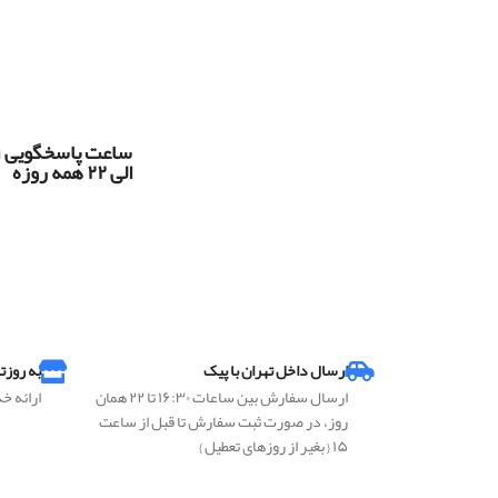
س
الی ۲۲ همه روزه
ارسال داخل تهران با پیک
به روزت
ارسال سفارش بین ساعات ۱۶:۳۰ تا ۲۲ همان
ارائه خ
روز، در صورت ثبت سفارش تا قبل از ساعت
۱۵ { بغیر از روزهای تعطیل }