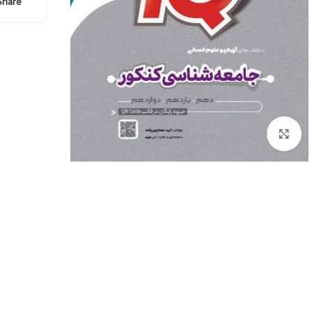
Share:
Click to enlarge