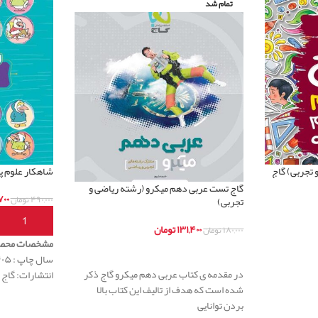
تمام شد
 تجربی) گاج
شاهکار علوم پ
گاج تست عربی دهم میکرو (رشته ریاضی و
۰۰
۴۹۰,۰۰۰
تومان
تجربی)
افزودن به س
۱۳۱,۴۰۰
تومان
۱۸۰,۰۰۰
تومان
مشخصات محص
اطلاعات بیشتر
سال چاپ : ۱۴۰۵
در مقدمه ی کتاب عربی دهم میکرو گاج ذکر
انتشارات: گاج
شده است که هدف از تالیف این کتاب بالا
بردن توانایی