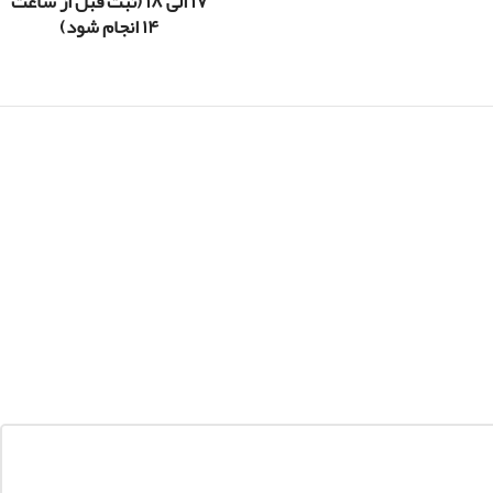
۱۷ الی ۱۸ (ثبت قبل از ساعت
۱۴ انجام شود)