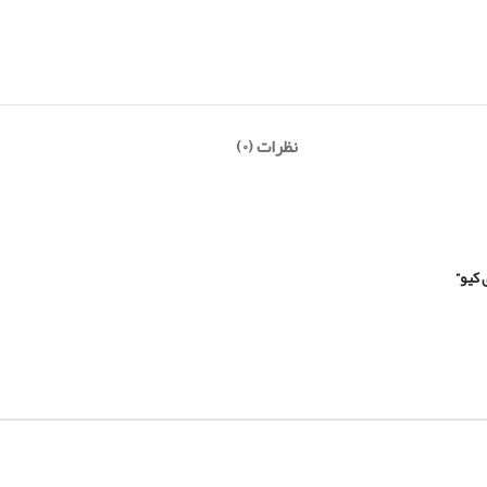
نظرات (۰)
 کیو”