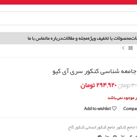
ات
محصولات با تخفیف ویژه
مجله و مقالات
درباره ما
تماس با ما
جامعه شناسی کنکور سری آی کیو
۲۹۴,۹۲۰
تومان
۴۰
تومان
ار موجود نمی باشد
Add to wishlist
Compa
جامع کنکور
,
جامع کنکور انسانی
,
کنکور
,
گاج