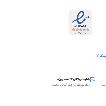
لاک ۷
پشتیبانی ۹ الی ۲۲ همه روزه
رید
از طریق تلفن و چت آنلاین سایت