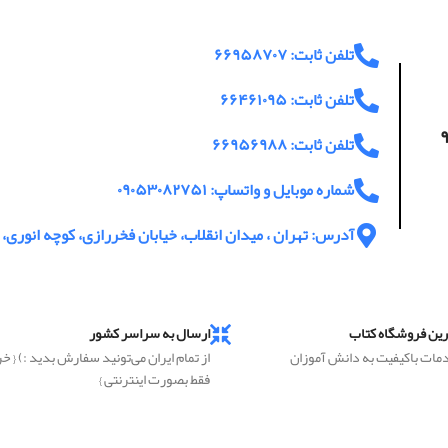
تلفن ثابت: ۶۶۹۵۸۷۰۷
تلفن ثابت: ۶۶۴۶۱۰۹۵
اعت پاسخگویی ۹
تلفن ثابت: ۶۶۹۵۶۹۸۸
شماره موبایل و واتساپ: ۰۹۰۵۳۰۸۲۷۵۱
آدرس: تهران ، میدان انقلاب، خیابان فخررازی، کوچه انوری، پ
رین فروشگاه کتاب
ارسال به سراسر کشور
دمات باکیفیت به دانش آموزان
از تمام ایران می‌تونید سفارش بدید :) { خ
فقط بصورت اینترنتی }