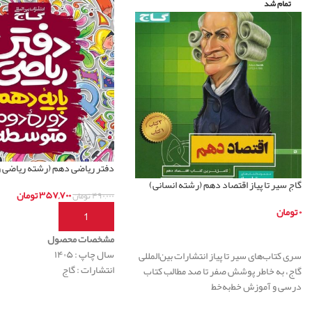
تمام شد
دفتر ریاضی دهم (رشته ریاضی و
گاج سیر تا پیاز اقتصاد دهم (رشته انسانی)
۳۵۷,۷۰۰
تومان
۴۹۰,۰۰۰
تومان
۰
تومان
افزودن به سبد خرید
اطلاعات بیشتر
مشخصات محصول
سال چاپ : ۱۴۰۵
سری کتاب‌های سیر تا پیاز انتشارات بین‌المللی
انتشارات : گاج
گاج، به خاطر پوشش صفر تا صد مطالب کتاب
درسی و آموزش خط‌‌به‌خط