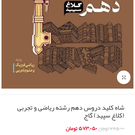
Click to enlarge
شاه کلید دروس دهم رشته ریاضی و تجربی
(کلاغ سپید) گاج
۵۷۳,۰۵۰
تومان
۷۸۵,۰۰۰
تومان