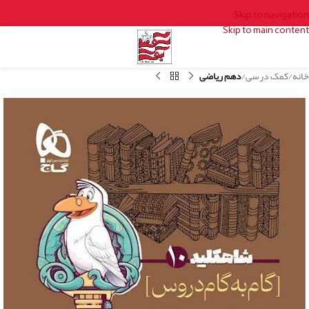
Skip to navigation
Skip to main content
خانه
کمک درسی
دهم ریاضی