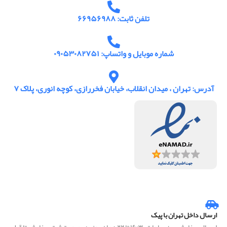
تلفن ثابت: ۶۶۹۵۶۹۸۸
شماره موبایل و واتساپ: ۰۹۰۵۳۰۸۲۷۵۱
آدرس: تهران ، میدان انقلاب، خیابان فخررازی، کوچه انوری، پلاک ۷
ارسال داخل تهران با پیک
ارسال سفارش بین ساعات ۱۶:۳۰ تا ۲۲ همان روز، در صورت ثبت سفارش تا قبل