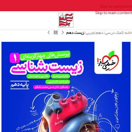
Skip to navigation
Skip to main content
خانه
کمک درسی
دهم تجربی
زیست دهم