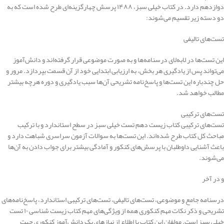
دوازدهم دارد. در کتاب خیلی سبز، ۱۴۸۸ پرسش چهارگزینه‌ای طرح شده است که به
دو دسته زیر تقسیم می‌شوند:
تست‌های تالیفی
این تست‌ها در لابه‌لای درسنامه‌ها و به صورت موضوعی قرار گرفته‌اند و دانش‌آموز
می‌تواند پس از یادگیری هر بخش، به ارزیابی ابتدایی خود از آن قسمت بپردازد. مرور و
حل چندباره این تست‌ها و پاسخ‌نامه تشریحی آن‌ها سبب یادگیری و دوره هرچه بیشتر
مطالب خواهد شد.
تست‌های ترکیبی
تست‌های ترکیبی کتاب زیست دهم تست خیلی سبز در سطح استاندارد و با ترکیب
مباحث کل کتاب طرح شده‌اند. این تست‌ها به سوالات آزمون سراسری شباهت دارد و
باعث آشنایی داوطلبان با پرسش‌های کنکور و آمادگی بیشتر برای جواب دادن به آن‌ها
می‌شوند.
و در آخر
درسنامه جامع و موضوعی، تست‌های تالیفی، تست‌های ترکیبی استاندارد، پاسخ‌نامه‌های
تشریحی و ذکر نکات مهم کنکوری همه از ویژگی‌های مهم کتاب زیست شناسی ۱۰ تست
خیلی سبز است. مولفان این کتاب با اطلاع از نیازهای یک دانش‌آموز کنکوری جهت