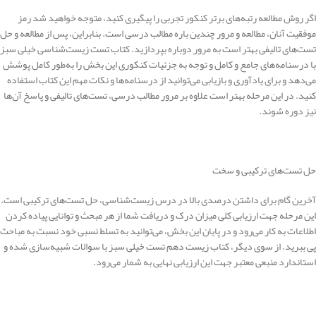
اگر روش مطالعه رتبه‌های برتر کنکور تجربی را پیگیری کنید، متوجه خواهید شد رمز
موفقیت آنان، مطالعه و مرور چندین ‌باره مطالب درسی است. بنابراین، پس از مطالعه و حل
تست‌های تالیفی بهتر است به مرور دوباره بپردازید. کتاب تست زیست‌شناسی خیلی سبز
با درسنامه‌های جامع و کامل و توجه به جزئیات کنکوری این بخش را به‌طور کامل پوشش
می‌دهد و برای یادآوری و بازیابی می‌توانید از درسنامه‌ها و نکات مهم این کتاب استفاده
کنید. در این مرحله بهتر است علاوه بر مرور مطالب درسی، تست‌های تالیفی و پاسخ آن‌ها
نیز دوره شوند.
حل تست‌های ترکیبی و سخت
آخرین گام برای داشتن درصدی بالا در درس زیست‌شناسی، حل تست‌های ترکیبی است.
این مرحله جهت ارزیابی کلی میزان درک و دریافت شما از هر مبحث و توانایی پیاده کردن
اطلاعات به کار می‌رود و در پایان این بخش، می‌توانید به تسلط نسبی خود نسبت به مباحث
پی ببرید. از سوی دیگر، کتاب زیست دهم تست خیلی سبز با سوالات شبیه‌سازی شده و
استاندارد منبعی معتبر جهت این ارزیابی نهایی به شمار می‌رود.