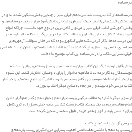
درسنامه
درسنامه‌های کتاب زیست شناسی دهم خیلی سبز از چندین بخش تشکیل شده‌اند و در
هر بخش، تست‌هایی تالیفی جهت آموزش و ارزیابی دانش‌آموز قرار دارند. درسنامه‌ها و
بخش آموزشی کتاب خیلی سبز را می‌توان کامل‌ترین در نوع خود دانست؛ چراکه انواع
نمودارها، اشکال، جداول، تصاویر و مطالب کتاب را دربر می‌گیرد. نکته جالب توجه در
این درسنامه‌ها، ذکر کردن نکته‌هایی کنکوری بوده که در خلال سوالات آزمون‌های
سراسری، قلمچی و‌… سال‌های گذشته به آن‌ها اشاره شده است و مولفان زیست شناسی
خیلی سبز این نکات را در درسنامه این کتاب توضیح داده‌اند.
بخش قابل توجه دیگر این کتاب، بیان ساده، صمیمی، سهل ممتنع و روانی است که
نویسندگان به کار برده‌اند تا مفاهیم دشوار را برای داوطلبان آسان‌تر کنند. این شیوه
بیان در کنار اطلاعات موضوعی و کامل سبب می‌شود دانش‌آموز منبع معتمدی را در کنار
کتاب درسی خود ببیند و از مراجعه به منابع دیگر اجتناب بورزد.
از سوی دیگر، اشاره به مطالب ترکیبی زیست یازدهم و دوازدهم و کنار هم قرار دادن
تمام مطالب مربوط به یک مبحث، کتاب زیست شناسی دهم خیلی سبز را به اثری کامل
برای داشتن پایه‌ای قوی و همراهی در طول سه‌سال تبدیل کرده است.
بررسی آزمون و تست‌های کتاب
زیست پایه دهم با داشتن هفت فصل اهمیت بسزایی در یادگیری زیست یازدهم و