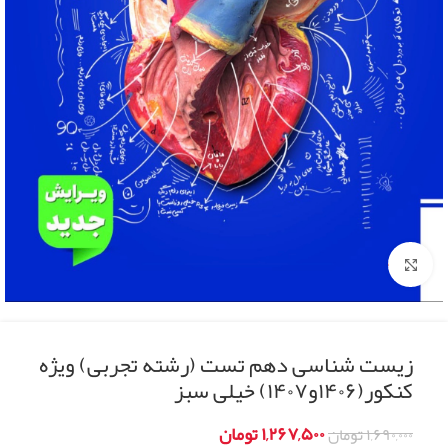
Click to enlarge
زیست شناسی دهم تست (رشته تجربی) ویژه
کنکور(۱۴۰۶و۱۴۰۷) خیلی سبز
۱,۲۶۷,۵۰۰
تومان
۱,۶۹۰,۰۰۰
تومان