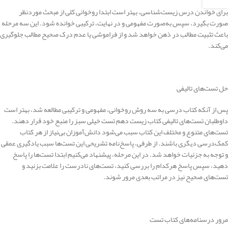
برای خواندن درس زیست‌شناسی، بهتر است ابتدا روخوانی کلی از مبحث موردنظر
صورت بگیرد، سپس به‌صورت مفهومی و در نهایت، ترکیبی خوانده شود. این سه مرحله
باعث تثبیت مطالب در ذهن خواهد شد و از فراموشی یا عدم درک صحیح مطالب جلوگیری
می‌کند.
حل تست‌های تالیفی
پس از آنکه کتاب درسی به سه روش روخوانی، مفهومی و ترکیبی مطالعه شد، بهتر است
داوطلبان تست‌های تالیفی کتاب زیست دهم تست خیلی سبز را منبع خود قرار دهند.
تست‌های متنوع و مختلف این کتاب سبب می‌شود دانش‌آموزان بی‌نیاز از هر کتاب
کمک‌درسی دیگری باشند. از طرفی، پاسخ‌نامه تشریحی این تست‌ها سبب یادگیری عمقی
و توجه به جزئیات خواهد شد. در این مرحله، پیشنهاد می‌کنیم ابتدا تست‌ها را پاسخ
دهید، سپس پاسخ هرکدام را بررسی کنید، تست‌های نادرست را علامت بزنید و
تست‌های صحیح نیز در مراتب بعدی مرور شوند.
مرور درسنامه‌های کتاب تست