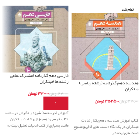
تمام شد
فارسی دهم گذرنامه (مشترک تمامی
رشته ها)مبتکران
هندسه دهم گذرنامه (رشته ریاضی)
مبتکران
۳۳۰,۰۰۰
تومان
۴۴۰,۰۰۰
تومان
۳۵۲,۵۰۰
تومان
۴۷۰,۰۰۰
تومان
افزودن به سبد خرید
اطلاعات بیشتر
آموزش (درسنامه) شیوه ی نگارش درسنامه
کتاب فارسی دهم غزال رشادت مبتکران
کتاب آموزش هندسه دهم یکتا رشادت
مانند بسیاری از کتب ادبیات تحلیل بیت به
مبتکران در یک نگاه : تست های کافی و متنوع
تست های ایده دار