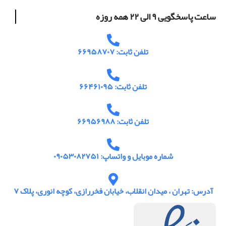
ساعت پاسخگویی ۹ الی ۲۲ همه روزه
تلفن ثابت: ۶۶۹۵۸۷۰۷
تلفن ثابت: ۶۶۴۶۱۰۹۵
تلفن ثابت: ۶۶۹۵۶۹۸۸
شماره موبایل و واتساپ: ۰۹۰۵۳۰۸۲۷۵۱
آدرس: تهران ، میدان انقلاب، خیابان فخررازی، کوچه انوری، پلاک ۷