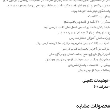
مدارس خاص و تیزهوشان آماده کند، کتاب مسابقات ریاضی نهم از مجموعه مرشد
پاسخگوی نیاز شما خواهد بود.
بیش از ۱۴۰۰ تست
بیش از ۲۲۰ نکته ی کلیدی ریاضی نهم
طبقه بندی شده بر اساس فصل های کتاب درسی نهم
پرسش های چهار گزینه ای درس به درس
ویژه دانش آموزان ممتاز مدارس
– نمونه سؤالات آزمون های ورودی تیزهوشان و مدارس برتر
– بر اساس آخرین تغییرات کتاب درسی
آموزش از طریق پاسخ به تست های چهار گزینه ای
مطابق با رویکرد جید سوالات آزمون های تیزهوشان
بیش از ۵۰۰ تست با پاسخ تشریحی
به انضمام ۵ آزمون هوش
توضیحات تکمیلی
نظرات (۰)
محصولات مشابه