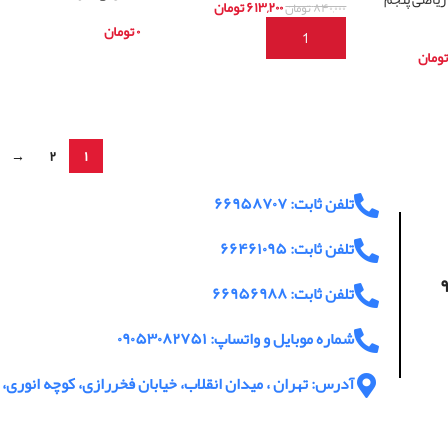
۶۱۳,۲۰۰
تومان
۸۴۰,۰۰۰
تومان
۰
تومان
افزودن به سبد خرید
تومان
اطلاعات بیشتر
→
۲
۱
تلفن ثابت: ۶۶۹۵۸۷۰۷
تلفن ثابت: ۶۶۴۶۱۰۹۵
اعت پاسخگویی ۹
تلفن ثابت: ۶۶۹۵۶۹۸۸
شماره موبایل و واتساپ: ۰۹۰۵۳۰۸۲۷۵۱
آدرس: تهران ، میدان انقلاب، خیابان فخررازی، کوچه انوری، پ