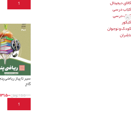
کالای دیجیتال
افزودن به سبد خری
کتاب درسی
کمک درسی
کنکور
کودک و نوجوان
ناشران
سیر تا پیاز ریاضی پ
گاج
,۱۳۱,۵۰۰
۱,۵۵۰,۰۰۰
تومان
افزودن به سبد خری