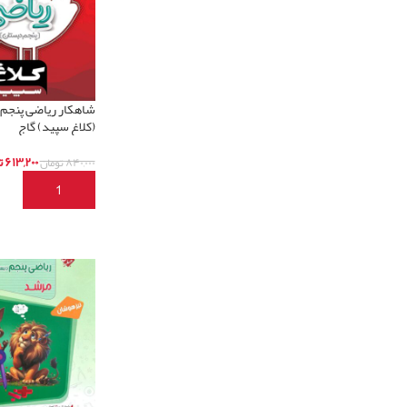
شاهکار ریاضی پنجم
(کلاغ سپید) گاج
۶۱۳,۲۰۰
ت
۸۴۰,۰۰۰
تومان
افزودن به سبد خری