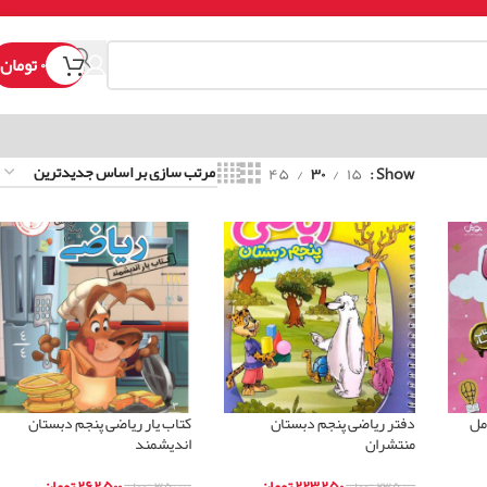
۰
تومان
۴۵
۳۰
۱۵
Show
مل
دفتر ریاضی پنجم دبستان
کتاب یار ریاضی پنجم دبستان
منتشران
اندیشمند
۲۲۳,۲۵۰
تومان
۲۶۲,۵۰۰
تومان
۲۳۵,۰۰۰
تومان
۳۵۰,۰۰۰
تومان