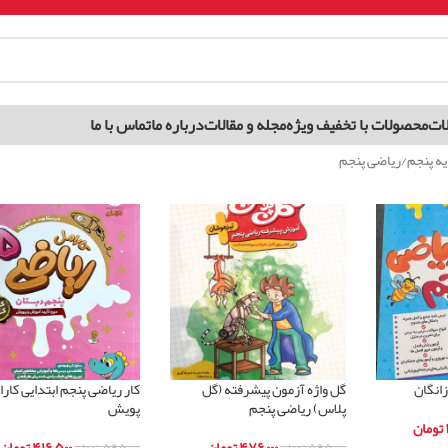
ات
محصولات با تخفیف ویژه
مجله و مقالات
درباره ما
تماس با ما
یه پنجم
ریاضی پنجم
انگان
گل واژه آزمون پیشرفته (گل
کار ریاضی پنجم ابتدایی کارا
پلاس) ریاضی پنجم
پویش
تومان
۴۷۶,۰۰۰
تومان
۴۱۶,۵۰۰
تومان
۵۹۵,۰۰۰
تومان
۵۹۵,۰۰۰
تومان