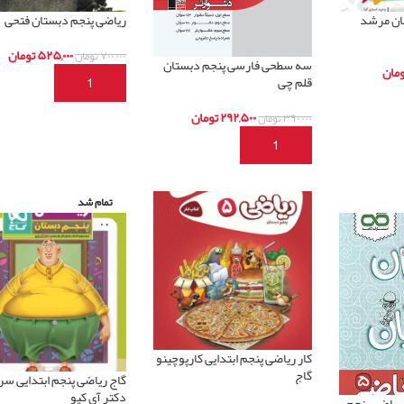
ان مرشد
ریاضی پنجم دبستان فتحی
۵۲۵,۰۰۰
تومان
۷۰۰,۰۰۰
تومان
سه سطحی فارسی پنجم دبستان
ومان
قلم چی
افزودن به سبد خرید
د
۲۹۲,۵۰۰
تومان
۳۹۰,۰۰۰
تومان
افزودن به سبد خرید
تمام شد
کار ریاضی پنجم ابتدایی کارپوچینو
گاج
گاج ریاضی پنجم ابتدایی سر
دکتر آی کیو
 ریاضی پنجم