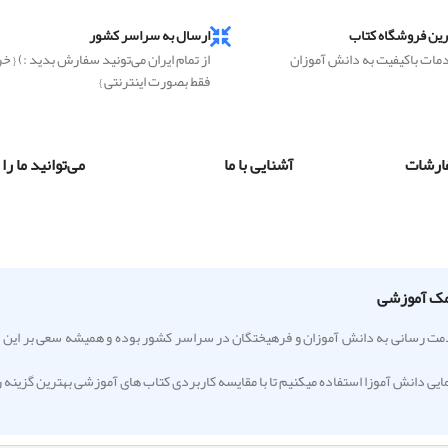
رین فروشگاه کتاب
ارسال به سراسر کشور
دمات باکیفیت به دانش آموزان
از تمام ایران می‌تونید سفارش بدید :) { خ
فقط بصورت اینترنتی }
ارشات
آشنایی با ما
می‌توانید ما را
به ۲۵ سال مشغول فعالیت و خدمت رسانی به دانش آموزان و فرهیختگان در سراسر کشور بوده و همیشه سعی