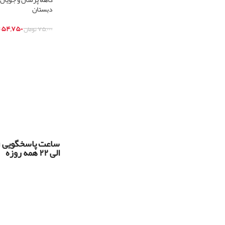
دبستان
۵۴,۷۵۰
۷۵,۰۰۰
تومان
اطلاعات بیشتر
س
الی ۲۲ همه روزه