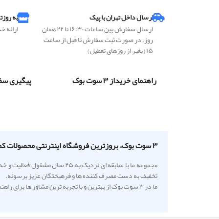
ارسال داخل تهران با پیک
به روزت
ارسال سفارش بین ساعات ۱۶:۳۰ تا ۲۲ همان
ارائه خ
روز، در صورت ثبت سفارش تا قبل از ساعت
۱۵ { بغیر از روزهای تعطیل }
راهنمای خریداز ۳ سوت بوک
پیگیری سف
۳ سوت بوک، بروزترین فروشگاه اینترنتی محصولات کمک آموزشی
مجموعه ما با سابقه ای نزدیک 
تخفیف به دست مصرف کننده ها و فرهیختگان عزیز برسونه.
ما در ۳ سوت بوک از بهترین و با تجربه ترین مشاور ها برای راهنمایی دانش آموزا استفاده میکنیم تا با مقایسه کاربردی کتاب های آموزشی بهترین گزینه را به شما معرفی کنند.