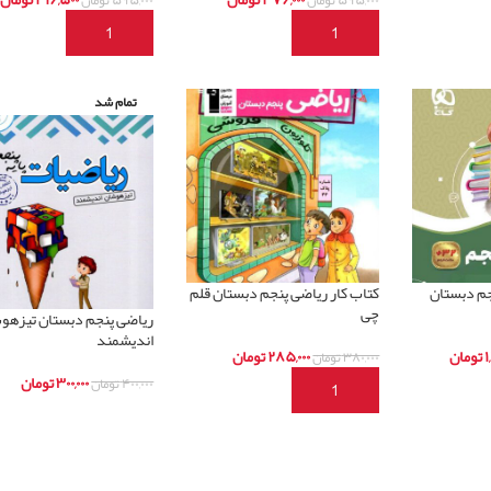
د
افزودن به سبد خرید
افزودن به سبد خرید
تمام شد
نجم دبستان
کتاب کار ریاضی پنجم دبستان قلم
چی
ریاضی پنجم دبستان تیزهو
اندیشمند
۱
تومان
۲۸۵,۰۰۰
تومان
۳۸۰,۰۰۰
تومان
۳۰۰,۰۰۰
تومان
۴۰۰,۰۰۰
تومان
د
افزودن به سبد خرید
اطلاعات بیشتر