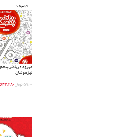
تمام شد
مهروماه ریاضی پنجم
تیزهوشان
۴۲,۴۸۰
ت
۵۹,۰۰۰
تومان
اطلاعات بیشتر