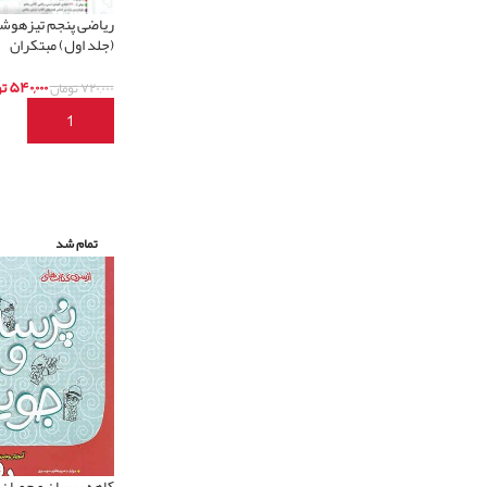
ریاضی پنجم تیزهوش
(جلد اول) مبتکران
۵۴۰,۰۰۰
ت
۷۲۰,۰۰۰
تومان
افزودن به سبد خری
تمام شد
کاهه پرسان و جویان