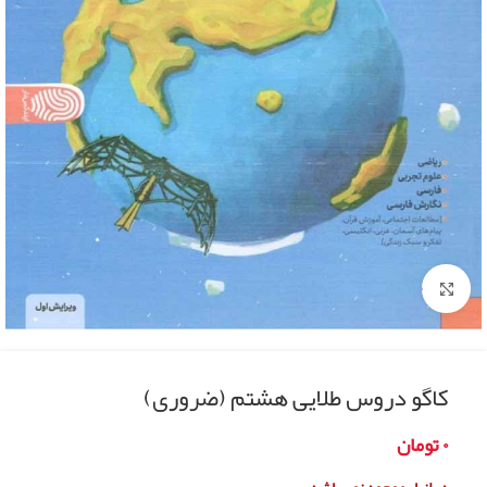
Click to enlarge
کاگو دروس طلایی هشتم (ضروری)
۰
تومان