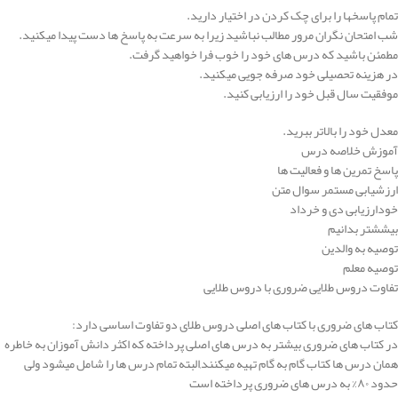
تمام پاسخها را برای چک کردن در اختیار دارید.
شب امتحان نگران مرور مطالب نباشید زیرا به سرعت به پاسخ ها دست پیدا میکنید.
مطمئن باشید که درس های خود را خوب فرا خواهید گرفت.
در هزینه تحصیلی خود صرفه جویی میکنید.
موفقیت سال قبل خود را ارزیابی کنید.
معدل خود را بالاتر ببرید.
آموزش خلاصه درس
پاسخ تمرین ها و فعالیت ها
ارزشیابی مستمر سوال متن
خودارزیابی دی و خرداد
بیششتر بدانیم
توصیه به والدین
توصیه معلم
تفاوت دروس طلایی ضروری با دروس طلایی
کتاب های ضروری با کتاب های اصلی دروس طلای دو تفاوت اساسی دارد:
در کتاب های ضروری بیشتر به درس های اصلی پرداخته که اکثر دانش آموزان به خاطره
همان درس ها کتاب گام به گام تهیه میکنند,البته تمام درس ها را شامل میشود ولی
حدود ۸۰% به درس های ضروری پرداخته است