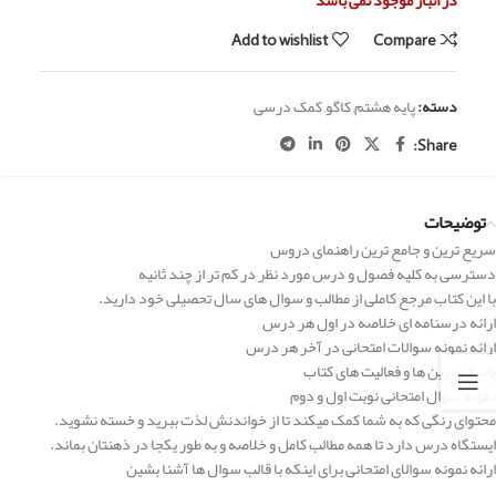
در انبار موجود نمی باشد
Add to wishlist
Compare
دسته:
پایه هشتم
,
کاگو
,
کمک درسی
Share:
توضیحات
سریع ترین و جامع ترین راهنمای دروس
دسترسی به کلیه فصول و درس مورد نظر در کم تر از چند ثانیه
با این کتاب مرجع کاملی از مطالب و سوال های سال تحصیلی خود دارید.
ارائه درسنامه ای خلاصه در اول هر درس
ارائه نمونه سوالات امتحانی در آخر هر درس
پاسخ تمرین ها و فعالیت های کتاب
نمونه سوال امتحانی نوبت اول و دوم
محتوای رنگی که به شما کمک میکند تا از خواندنش لذت ببرید و خسته نشوید.
ایستگاه درس دارد تا همه مطالب کامل و خلاصه و به طور یکجا در ذهنتان بماند.
ارائه نمونه سوالای امتحانی برای اینکه با قالب سوال ها آشنا بشین