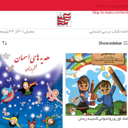
Skip to navigation
Skip to main content
خانه
کتاب درسی
ابتدایی
نمایش ۱–۳۰ از ۴۴ نتیجه
Show sidebar
املاء اول و روانخوانی گنجینه ریحان