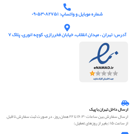
شماره موبایل و واتساپ: ۰۹۰۵۳۰۸۲۷۵۱
آدرس: تهران ، میدان انقلاب، خیابان فخررازی، کوچه انوری، پلاک ۷
ارسال داخل تهران با پیک
ارسال سفارش بین ساعات ۱۶:۳۰ تا ۲۲ همان روز، در صورت ثبت سفارش تا قبل
از ساعت ۱۵ { بغیر از روزهای تعطیل }