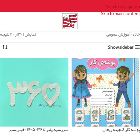
Skip to navigation
Skip to main content
خانه
آموزش عمومی
نمایش ۱–۳۰ از ۴۰ نتیجه
Show sidebar
پوشه کار گنجینه ریحان
سررسید پلنر ۳۶۵ (۱۴۰۵) خیلی سبز