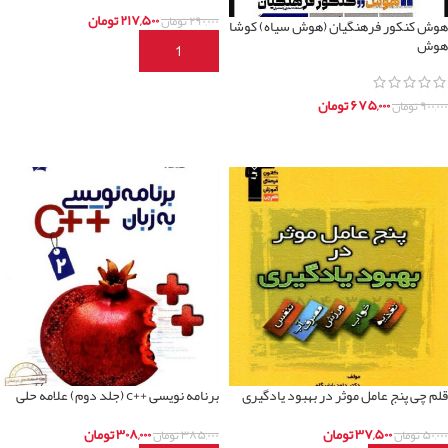
۲۱۷,۵۰۰
تومان
۲۹۰,۰۰۰
تومان
هوش کنکور فرهنگیان (هوش سیاه) کوشا
هوش
افزودن به سبد خرید
۶۷۵,۰۰۰
تومان
۹۰۰,۰۰۰
تومان
اطلاعات بیشتر
قلم چی پنج عامل موثر در بهبود یادگیری
برنامه نویسی ++c (جلد دوم) علامه حلی
۳۷,۵۰۰
تومان
۳۰۸,۰۰۰
تومان
۵۰,۰۰۰
تومان
۳۸۵,۰۰۰
تومان