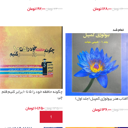
۱۲۸,۰۰۰
تومان
۱۹۲,۰۰۰
تومان
۱۶۰,۰۰۰
تومان
۲۴۰,۰۰۰
تومان
اطلاعات بیشتر
اطلاعات بیشتر
تمام شد
چگونه حافظه خود را ۵ تا ۱۰ برابر کنیم قلم
چی
آفتاب هنر بیولوژی کمپبل (جلد اول)
۱۰۱,۲۵۰
تومان
۱۳۵,۰۰۰
تومان
۱۳۶,۰۰۰
تومان
۱۷۰,۰۰۰
تومان
افزودن به سبد خرید
اطلاعات بیشتر