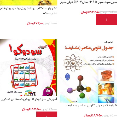
سررسید سبز ۳۶۵ (سال۱۴۰۴) خیلی سبز
نشر بارسا کتاب برنامه ریزی با دوربین های
۲۰۶,۲۵۰
تومان
۲۷۵,۰۰۰
تومان
مدار بسته
افزودن به سبد خرید
۷۲,۰۰۰
تومان
۱۰۰,۰۰۰
تومان
اطلاعات بیشتر
تمام شد
آموزش سودوکو (۱) پیش دبستانی شاکری
شباهنگ جدول تناوبی عناصر مندلیف
۱۸۷,۵۰۰
تومان
۲۵۰,۰۰۰
تومان
۱۸,۷۵۰
تومان
۲۵,۰۰۰
تومان