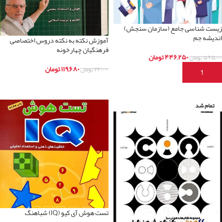
زیست شناسی جامع (سازمان سنجش)
اندیشه جم
آموزش نکته به نکته دروس اختصاصی
فرهنگیان چهارخونه
۴۴۶,۲۵۰
تومان
۵۹۵,۰۰۰
تومان
۱۱۹,۶۸۰
تومان
۲۲۰,۰۰۰
تومان
افزودن به سبد خرید
اطلاعات بیشتر
تمام شد
تست هوش آی کیو (IQ) شباهنگ