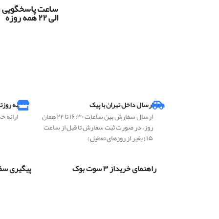
س
الی ۲۲ همه روزه
ارسال داخل تهران با پیک
به روزت
ارسال سفارش بین ساعات ۱۶:۳۰ تا ۲۲ همان
ارائه خ
روز، در صورت ثبت سفارش تا قبل از ساعت
۱۵ { بغیر از روزهای تعطیل }
راهنمای خریداز ۳ سوت بوک
پیگیری سف