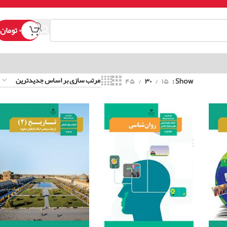
۰
تومان
۴۵
۳۰
۱۵
Show