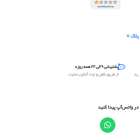
لاک ۷
پشتیبانی ۹ الی ۲۲ همه روزه
رید
از طریق تلفن و چت آنلاین سایت
 در واتس‌آپ پیدا کنید