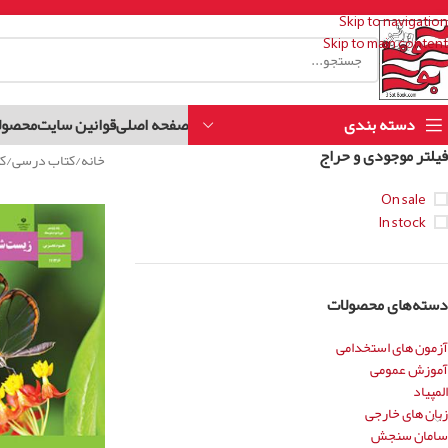
Skip to navigation
Skip to main content
دسته بندی
صفحه اصلی
قوانین سایت
محصول
فیلتر موجودی و حراج
خانه
کتاب درسی
ک
On sale
In stock
دسته‌های محصولات
آزمون های استخدامی
آموزش عمومی
المپیاد
زبان های خارجی
سامان سنجش