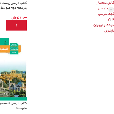
کالای دیجیتال
کتاب درسی زیست 
یازدهم دوم متوسطه
کتاب درسی
کمک درسی
۲۰۰,۰۰۰
تومان
کنکور
کودک و نوجوان
افزودن به سبد خری
ناشران
کتاب درسی فلسفه ی
متوسطه