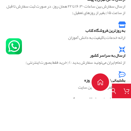
ارسال سفارش بین ساعات ۱۶:۳۰ تا ۲۲ همان روز، در صورت ثبت سفارش تا قبل
از ساعت ۱۵ { بغیر از روزهای تعطیل }
به روزترین فروشگاه کتاب
ارائه خدمات باکیفیت به دانش آموزان
ارسال به سراسر کشور
از تمام ایران می‌تونید سفارش بدید :) { خرید فقط بصورت اینترنتی }
پشتیبانی ۹ الی ۲۲ همه روزه
از طریق تلفن و چت آنلاین سایت
راهنمای خریداز ۳ سوت بوک
پیگیری سفارشات
آشنایی با ما