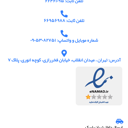
تلفن ثابت: ۶۶۴۶۱۰۹۵
تلفن ثابت: ۶۶۹۵۶۹۸۸
شماره موبایل و واتساپ: ۰۹۰۵۳۰۸۲۷۵۱
آدرس: تهران ، میدان انقلاب، خیابان فخررازی، کوچه انوری، پلاک ۷
ارسال داخل تهران با پیک