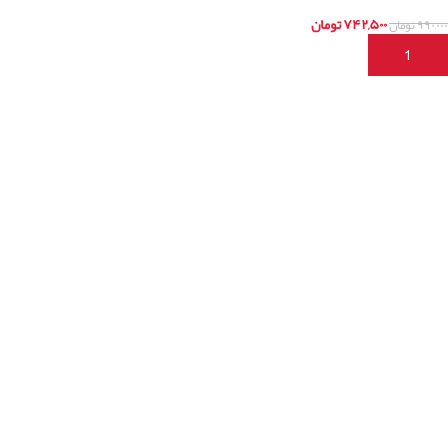
۷۴۲,۵۰۰
تومان
۹۹۰,۰۰۰
تومان
افزودن به سبد خرید